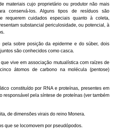
de materiais cujo proprietário ou produtor não mais
ara conservá-los. Alguns tipos de resíduos são
 e requerem cuidados especiais quanto à coleta,
presentam substancial periculosidade, ou potencial, à
s.
pela sobre posição da epiderme e do súber, dois
e juntos são conhecidos como casca.
 que vive em associação mutualística com raízes de
inco átomos de carbono na molécula (pentose)
tico constituído por RNA e proteínas, presentes em
é o responsável pela síntese de proteínas (ver também
ita, de dimensões virais do reino Monera.
ios que se locomovem por pseudópodos.