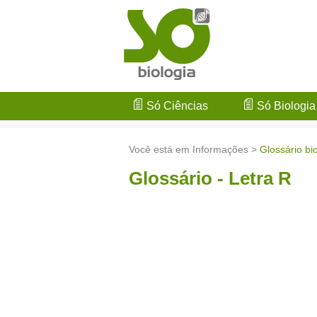
Só Ciências
Só Biologia
Você está em Informações >
Glossário bi
Glossário - Letra R