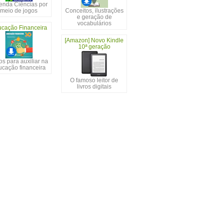
enda Ciências por
meio de jogos
Conceitos, ilustrações
e geração de
vocabulários
cação Financeira
[Amazon] Novo Kindle
10ª geração
s para auxiliar na
ucação financeira
O famoso leitor de
livros digitais