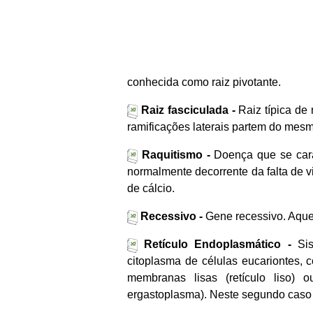
conhecida como raiz pivotante.
Raiz fasciculada -
Raiz típica de
ramificações laterais partem do mes
Raquitismo -
Doença que se cara
normalmente decorrente da falta de v
de cálcio.
Recessivo -
Gene recessivo. Aque
Retículo Endoplasmático -
Sis
citoplasma de células eucariontes, 
membranas lisas (retículo liso) 
ergastoplasma). Neste segundo caso 