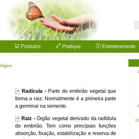
Produtos
Pratique
Entretenimento
ológico
Radícula -
Parte do embrião vegetal que
forma a raiz. Normalmente é a primeira parte
a germinar na semente.
Raiz -
Órgão vegetal derivado da radídula
Ci
do embrião. Tem como principais funções
absorção, fixação, estabilização e reserva de