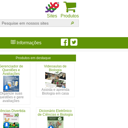
Sites
Produtos
Informações
Produtos em destaque
Gerenciador de
Videoaulas de
Questões e
Biologia
Avaliações
Assista e aprenda
Organize suas
Biologia em casa
questões e gere
avaliações
ências Divertida
Dicionário Eletrônico
de Ciências e Biologia