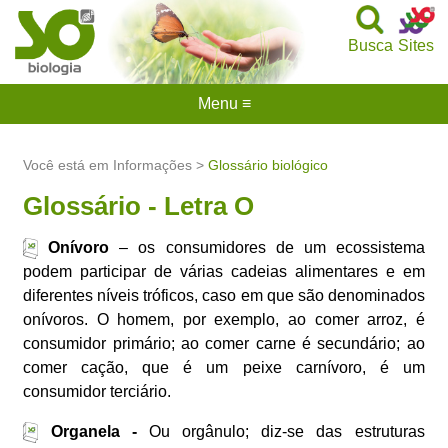
Busca
Sites
Menu ≡
Você está em Informações >
Glossário biológico
Glossário - Letra O
Onívoro
– os consumidores de um ecossistema
podem participar de várias cadeias alimentares e em
diferentes níveis tróficos, caso em que são denominados
onívoros. O homem, por exemplo, ao comer arroz, é
consumidor primário; ao comer carne é secundário; ao
comer cação, que é um peixe carnívoro, é um
consumidor terciário.
Organela -
Ou orgânulo; diz-se das estruturas