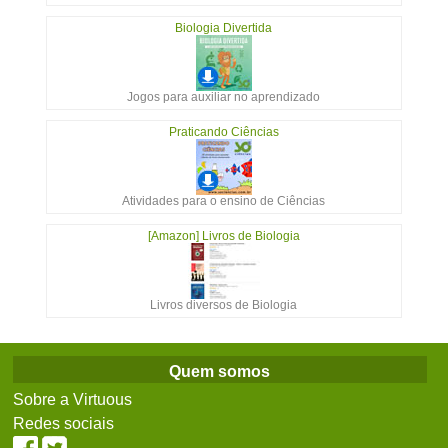
Biologia Divertida
Jogos para auxiliar no aprendizado
Praticando Ciências
Atividades para o ensino de Ciências
[Amazon] Livros de Biologia
Livros diversos de Biologia
Quem somos
Sobre a Virtuous
Redes sociais