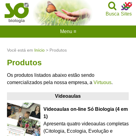
Busca
Sites
Menu ≡
Você está em
Início
> Produtos
Produtos
Os produtos listados abaixo estão sendo
comercializados pela nossa empresa, a
Virtuous
.
Videoaulas
Videoaulas on-line Só Biologia (4 em
1)
Apresenta quatro videoaulas completas
(Citologia, Ecologia, Evolução e