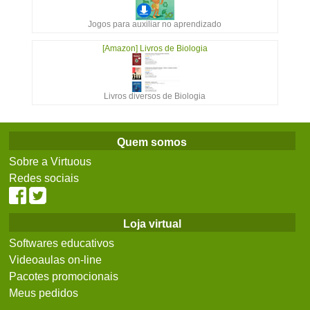
Jogos para auxiliar no aprendizado
[Amazon] Livros de Biologia
Livros diversos de Biologia
Quem somos
Sobre a Virtuous
Redes sociais
Loja virtual
Softwares educativos
Videoaulas on-line
Pacotes promocionais
Meus pedidos