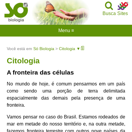
Busca
Sites
Menu ≡
Você está em
Só Biologia
>
Citologia ▼
Citologia
A fronteira das células
No mundo de hoje, é comum pensarmos em um país
como sendo uma porção de terra delimitada
espacialmente das demais pela presença de uma
fronteira.
Vamos pensar no caso do Brasil. Estamos rodeados de
mar em metade do nosso território e, na outra metade,
fazemos fronteira terrestre com outros nove países da