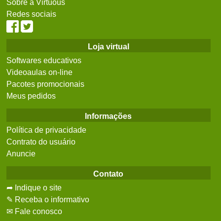
Sobre a Virtuous
Redes sociais
Loja virtual
Softwares educativos
Videoaulas on-line
Pacotes promocionais
Meus pedidos
Informações
Política de privacidade
Contrato do usuário
Anuncie
Contato
➦ Indique o site
✎ Receba o informativo
✉ Fale conosco