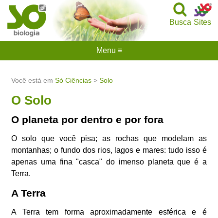
Busca
Sites
Menu ≡
Você está em
Só Ciências
>
Solo
O Solo
O planeta por dentro e por fora
O solo que você pisa; as rochas que modelam as
montanhas; o fundo dos rios, lagos e mares: tudo isso é
apenas uma fina "casca" do imenso planeta que é a
Terra.
A Terra
A Terra tem forma aproximadamente esférica e é