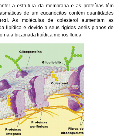
anter a estrutura da membrana e as proteínas têm
asmáticas de um eucariócitos contêm quantidades
erol
. As moléculas de colesterol aumentam as
a lipídica e devido a seus rígidos anéis planos de
orna a bicamada lipídica menos fluida.