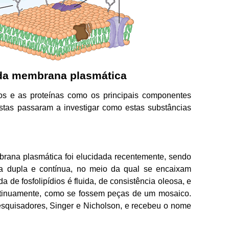
 da membrana plasmática
dios e as proteínas como os principais componentes
stas passaram a investigar como estas substâncias
rana plasmática foi elucidada recentemente, sendo
a dupla e contínua, no meio da qual se encaixam
 de fosfolipídios é fluida, de consistência oleosa, e
tinuamente, como se fossem peças de um mosaico.
esquisadores, Singer e Nicholson, e recebeu o nome