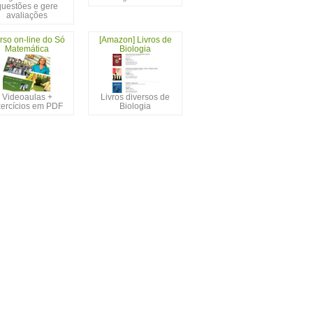
questões e gere
avaliações
rso on-line do Só
[Amazon] Livros de
Matemática
Biologia
Videoaulas +
Livros diversos de
ercícios em PDF
Biologia