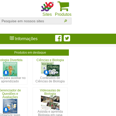
Sites
Produtos
Informações
Produtos em destaque
iologia Divertida
Ciências e Biologia
s para auxiliar no
Conteúdos de
aprendizado
Ciências de Biologia
Gerenciador de
Videoaulas de
Questões e
Biologia
Avaliações
Assista e aprenda
Organize suas
Biologia em casa