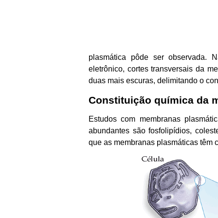
plasmática pôde ser observada. N
eletrônico, cortes transversais da
duas mais escuras, delimitando o con
Constituição química da
Estudos com membranas plasmátic
abundantes são fosfolipídios, coles
que as membranas plasmáticas têm con