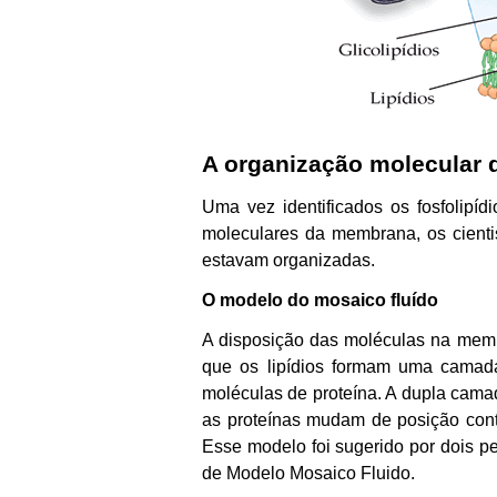
A organização molecular
Uma vez identificados os fosfolipí
moleculares da membrana, os cienti
estavam organizadas.
O modelo do mosaico fluído
A disposição das moléculas na memb
que os lipídios formam uma camad
moléculas de proteína. A dupla camada
as proteínas mudam de posição con
Esse modelo foi sugerido por dois p
de Modelo Mosaico Fluido.