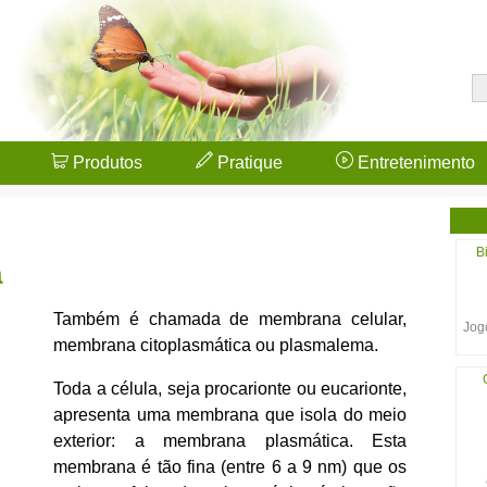
Produtos
Pratique
Entretenimento
B
a
Também é chamada de membrana celular,
Jogo
membrana citoplasmática ou plasmalema.
Toda a célula, seja procarionte ou eucarionte,
apresenta uma membrana que isola do meio
exterior: a membrana plasmática. Esta
membrana é tão fina (entre 6 a 9 nm) que os