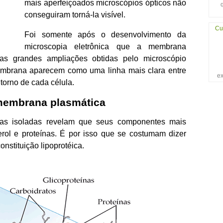
mais aperfeiçoados microscópios ópticos não
conseguiram torná-la visível.
Cu
Foi somente após o desenvolvimento da
microscopia eletrônica que a membrana
as grandes ampliações obtidas pelo microscópio
 membrana aparecem como uma linha mais clara entre
ex
torno de cada célula.
 membrana plasmática
as isoladas revelam que seus componentes mais
terol e proteínas. É por isso que se costumam dizer
stituição lipoprotéica.