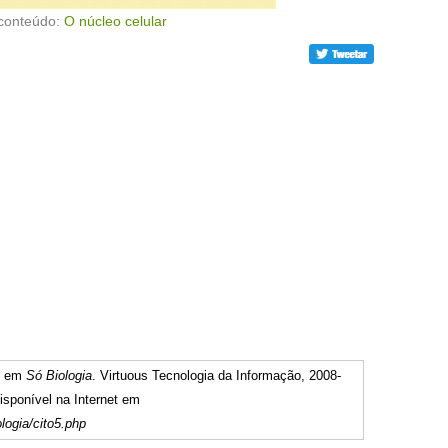
conteúdo:
O núcleo celular
" em
Só Biologia
. Virtuous Tecnologia da Informação, 2008-
sponível na Internet em
logia/cito5.php