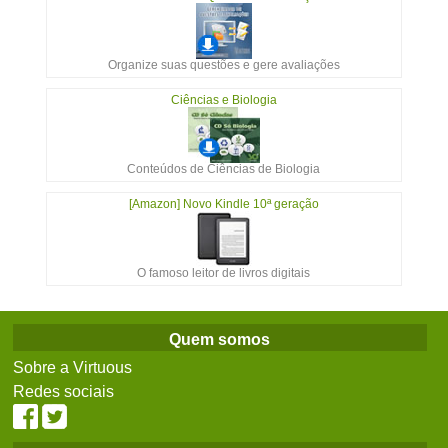
Organize suas questões e gere avaliações
Ciências e Biologia
Conteúdos de Ciências de Biologia
[Amazon] Novo Kindle 10ª geração
O famoso leitor de livros digitais
Quem somos
Sobre a Virtuous
Redes sociais