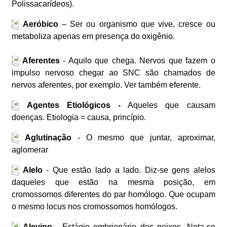
Polissacarídeos).
Aeróbico
– Ser ou organismo que vive, cresce ou
metaboliza apenas em presença do oxigênio.
Aferentes
- Aquilo que chega. Nervos que fazem o
impulso nervoso chegar ao SNC são chamados de
nervos aferentes, por exemplo. Ver também eferente.
Agentes Etiológicos -
Aqueles que causam
doenças. Etiologia = causa, princípio.
Aglutinação
- O mesmo que juntar, aproximar,
aglomerar
Alelo
- Que estão lado a lado. Diz-se gens alelos
daqueles que estão na mesma posição, em
cromossomos diferentes do par homólogo. Que ocupam
o mesmo locus nos cromossomos homólogos.
Alevino
- Estágio embrionário dos peixes. Nota-se