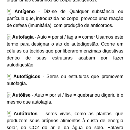
Antígeno
- Diz-se de Qualquer substância ou
partícula que, introduzida no corpo, provoca uma reação
de defesa (imunitária), com produção de anticorpos.
Autofagia
- Auto = por si / fagia = comer Usamos este
termo para designar o ato de autodigestão. Ocorre em
células ou tecidos que por liberarem enzimas digestivas
dentro de suas estruturas acabam por fazer
autodigestão.
Autofágicos
- Seres ou estruturas que promovem
autofagia.
Autólise
- Auto = por si / lise = quebrar ou digerir. é o
mesmo que autofagia.
Autótrofos
– seres vivos, como as plantas, que
produzem seus próprios alimentos à custa de energia
solar, do CO2 do ar e da água do solo. Palavra