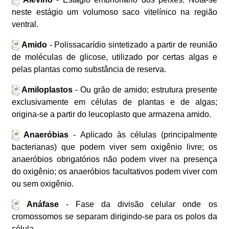
neste estágio um volumoso saco vitelínico na região
ventral.
Amido
- Polissacarídio sintetizado a partir de reunião
de moléculas de glicose, utilizado por certas algas e
pelas plantas como substância de reserva.
Amiloplastos
- Ou grão de amido; estrutura presente
exclusivamente em células de plantas e de algas;
origina-se a partir do leucoplasto que armazena amido.
Anaeróbias
- Aplicado às células (principalmente
bacterianas) que podem viver sem oxigênio livre; os
anaeróbios obrigatórios não podem viver na presença
do oxigênio; os anaeróbios facultativos podem viver com
ou sem oxigênio.
Anáfase
- Fase da divisão celular onde os
cromossomos se separam dirigindo-se para os polos da
célula.