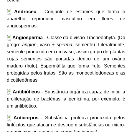
Androceu
- Conjunto de estames que forma o
aparelho reprodutor masculino em flores de
angiospermas.
Angiosperma
- Classe da divisão Tracheophyta. (Do
grego:
angion
, vaso +
sperma
, semente). Literalmente,
semente produzida em um vaso; assim grupo de plantas
cujas sementes são portadas dentro de um ovário
maduro (fruto). Espermáfita que forma fruto. Sementes
protegidas pelos frutos. São as monocotiledôneas e as
dicotiledôneas.
Antibióticos
- Substância orgânica capaz de inibir a
proliferação de bactérias, a penicilina, por exemplo, é
um antibiótico.
Anticorpos
- Substância proteica produzida pelos
linfócitos que atacam e destroem substâncias ou micro-
organismos estranhos ao corpo (antígenos).