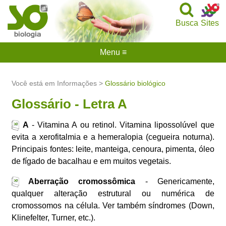
Busca
Sites
Menu ≡
Você está em Informações >
Glossário biológico
Glossário - Letra A
A
- Vitamina A ou retinol. Vitamina lipossolúvel que
evita a xerofitalmia e a hemeralopia (cegueira noturna).
Principais fontes: leite, manteiga, cenoura, pimenta, óleo
de fígado de bacalhau e em muitos vegetais.
Aberração cromossômica
- Genericamente,
qualquer alteração estrutural ou numérica de
cromossomos na célula. Ver também síndromes (Down,
Klinefelter, Turner, etc.).