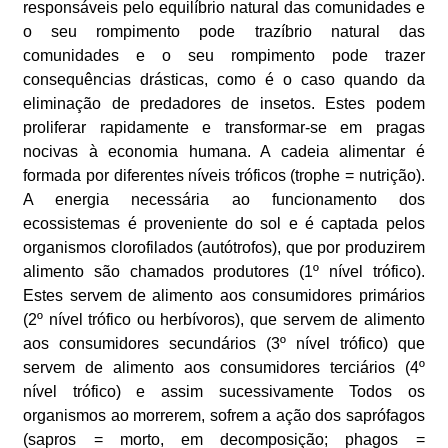
responsáveis pelo equilíbrio natural das comunidades e
o seu rompimento pode trazíbrio natural das
comunidades e o seu rompimento pode trazer
consequências drásticas, como é o caso quando da
eliminação de predadores de insetos. Estes podem
proliferar rapidamente e transformar-se em pragas
nocivas à economia humana. A cadeia alimentar é
formada por diferentes níveis tróficos (trophe = nutrição).
A energia necessária ao funcionamento dos
ecossistemas é proveniente do sol e é captada pelos
organismos clorofilados (autótrofos), que por produzirem
alimento são chamados produtores (1º nível trófico).
Estes servem de alimento aos consumidores primários
(2º nível trófico ou herbívoros), que servem de alimento
aos consumidores secundários (3º nível trófico) que
servem de alimento aos consumidores terciários (4º
nível trófico) e assim sucessivamente Todos os
organismos ao morrerem, sofrem a ação dos saprófagos
(sapros = morto, em decomposição; phagos =