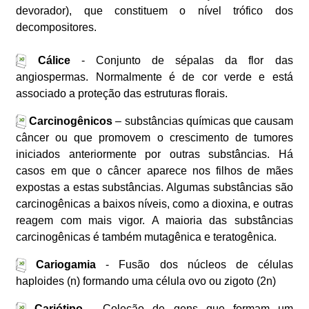
devorador), que constituem o nível trófico dos
decompositores.
Cálice
- Conjunto de sépalas da flor das
angiospermas. Normalmente é de cor verde e está
associado a proteção das estruturas florais.
Carcinogênicos
– substâncias químicas que causam
câncer ou que promovem o crescimento de tumores
iniciados anteriormente por outras substâncias. Há
casos em que o câncer aparece nos filhos de mães
expostas a estas substâncias. Algumas substâncias são
carcinogênicas a baixos níveis, como a dioxina, e outras
reagem com mais vigor. A maioria das substâncias
carcinogênicas é também mutagênica e teratogênica.
Cariogamia
- Fusão dos núcleos de células
haploides (n) formando uma célula ovo ou zigoto (2n)
Cariótipo
- Coleção de gens que formam um