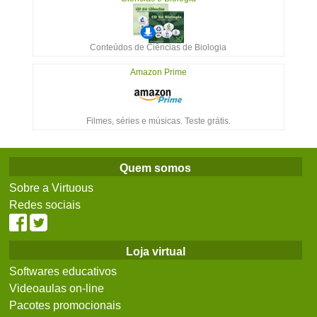
Conteúdos de Ciências de Biologia
Amazon Prime
Filmes, séries e músicas. Teste grátis.
Quem somos
Sobre a Virtuous
Redes sociais
Loja virtual
Softwares educativos
Videoaulas on-line
Pacotes promocionais