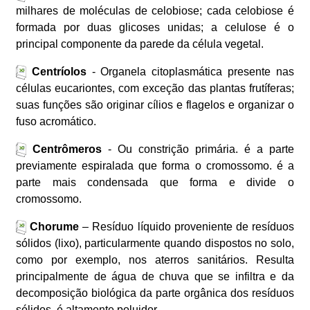
milhares de moléculas de celobiose; cada celobiose é
formada por duas glicoses unidas; a celulose é o
principal componente da parede da célula vegetal.
Centríolos
- Organela citoplasmática presente nas
células eucariontes, com exceção das plantas frutíferas;
suas funções são originar cílios e flagelos e organizar o
fuso acromático.
Centrômeros
- Ou constrição primária. é a parte
previamente espiralada que forma o cromossomo. é a
parte mais condensada que forma e divide o
cromossomo.
Chorume
– Resíduo líquido proveniente de resíduos
sólidos (lixo), particularmente quando dispostos no solo,
como por exemplo, nos aterros sanitários. Resulta
principalmente de água de chuva que se infiltra e da
decomposição biológica da parte orgânica dos resíduos
sólidos. é altamente poluidor.