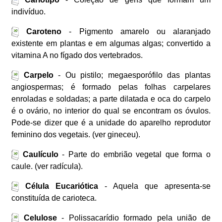
indivíduo.
Caroteno
- Pigmento amarelo ou alaranjado
existente em plantas e em algumas algas; convertido a
vitamina A no fígado dos vertebrados.
Carpelo
- Ou pistilo; megaesporófilo das plantas
angiospermas; é formado pelas folhas carpelares
enroladas e soldadas; a parte dilatada e oca do carpelo
é o ovário, no interior do qual se encontram os óvulos.
Pode-se dizer que é a unidade do aparelho reprodutor
feminino dos vegetais. (ver gineceu).
Caulículo
- Parte do embrião vegetal que forma o
caule. (ver radícula).
Célula Eucariótica
- Aquela que apresenta-se
constituída de carioteca.
Celulose
- Polissacarídio formado pela união de