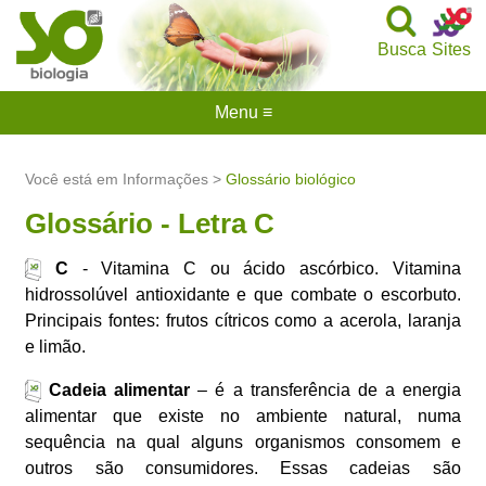
Busca
Sites
Menu ≡
Você está em Informações >
Glossário biológico
Glossário - Letra C
C
- Vitamina C ou ácido ascórbico. Vitamina
hidrossolúvel antioxidante e que combate o escorbuto.
Principais fontes: frutos cítricos como a acerola, laranja
e limão.
Cadeia alimentar
– é a transferência de a energia
alimentar que existe no ambiente natural, numa
sequência na qual alguns organismos consomem e
outros são consumidores. Essas cadeias são