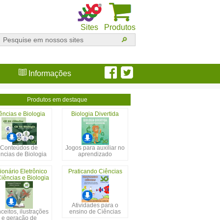
Sites
Produtos
Informações
Produtos em destaque
ências e Biologia
Biologia Divertida
Conteúdos de
Jogos para auxiliar no
ncias de Biologia
aprendizado
ionário Eletrônico
Praticando Ciências
iências e Biologia
Atividades para o
ceitos, ilustrações
ensino de Ciências
e geração de