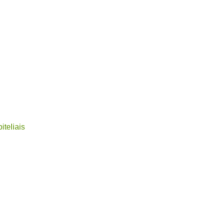
iteliais