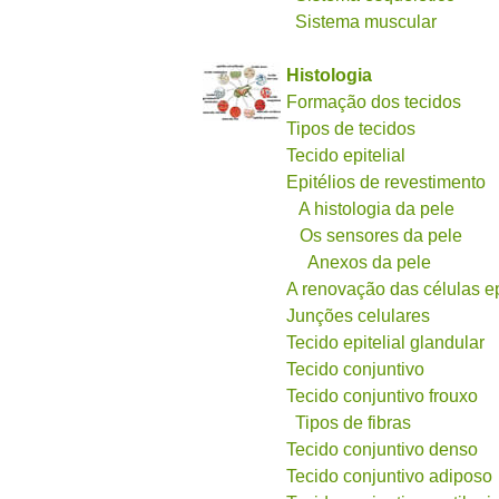
Sistema muscular
Histologia
Formação dos tecidos
Tipos de tecidos
Tecido epitelial
Epitélios de revestimento
A histologia da pele
Os sensores da pele
Anexos da pele
A renovação das células ep
Junções celulares
Tecido epitelial glandular
Tecido conjuntivo
Tecido conjuntivo frouxo
Tipos de fibras
Tecido conjuntivo denso
Tecido conjuntivo adiposo