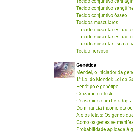
Tecido conjuntivo cartilagi
Tecido conjuntivo sangüín
Tecido conjuntivo ósseo
Tecidos musculares
Tecido muscular estriado 
Tecido muscular estriado
Tecido muscular liso ou n
Tecido nervoso
Genética
Mendel, o iniciador da gen
1ª Lei de Mendel: Lei da 
Fenótipo e genótipo
Cruzamento-teste
Construindo um heredogr
Dominância incompleta o
Alelos letais: Os genes q
Como os genes se manife
Probabilidade aplicada à 