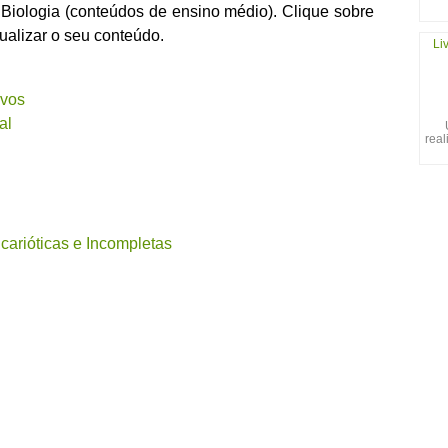
Biologia (conteúdos de ensino médio). Clique sobre
ualizar o seu conteúdo.
Li
ivos
al
real
ucarióticas e Incompletas