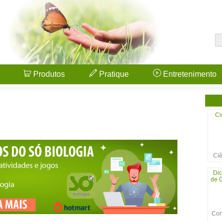
Produtos
Pratique
Entretenimento
Ci
Ciê
Dic
de C
Con