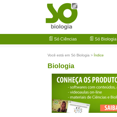
Só Ciências
Só Biologia
Você está em Só Biologia >
Índice
Biologia