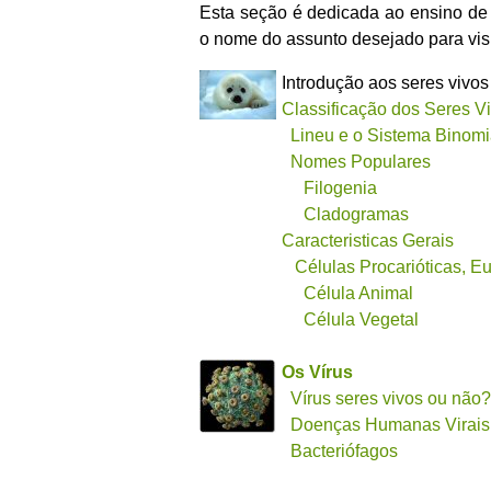
Esta seção é dedicada ao ensino de 
o nome do assunto desejado para vis
Introdução aos seres vivos
Classificação dos Seres V
Lineu e o Sistema Binomi
Nomes Populares
Filogenia
Cladogramas
Caracteristicas Gerais
Células Procarióticas, E
Célula Animal
Célula Vegetal
Os Vírus
Vírus seres vivos ou não?
Doenças Humanas Virais
Bacteriófagos