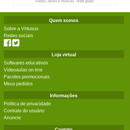
Filmes, séries e músicas. Teste grátis.
Quem somos
Sobre a Virtuous
Redes sociais
Loja virtual
Softwares educativos
Videoaulas on-line
Pacotes promocionais
Meus pedidos
Informações
Política de privacidade
Contrato do usuário
Anuncie
Contato