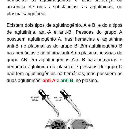
ausência de outras substâncias, as aglutininas, no
plasma sanguíneo.
Existem dois tipos de aglutinogênio, A e B, e dois tipos
de aglutinina, anti-A e anti-B. Pessoas do grupo A
possuem aglutinogênio A, nas hemácias e aglutinina
anti-B no plasma; as do grupo B têm aglutinogênio B
nas hemácias e aglutinina anti-A no plasma; pessoas do
grupo AB têm aglutinogênios A e B nas hemácias e
nenhuma aglutinina no plasma; e pessoas do gripo O
não tem aglutinogênios na hemácias, mas possuem as
duas aglutininas,
anti-A
e
anti-B
, no plasma.