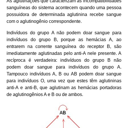
As aglutinações que caracterizam as incompatibilidades
sanguíneas do sistema acontecem quando uma pessoa
possuidora de determinada aglutinina recebe sangue
com o aglutinogênio correspondente.
Indivíduos do grupo A não podem doar sangue para
indivíduos do grupo B, porque as hemácias A, ao
entrarem na corrente sanguínea do receptor B, são
imediatamente aglutinadas pelo anti-A nele presente. A
recíproca é verdadeira: indivíduos do grupo B não
podem doar sangue para indivíduos do grupo A.
Tampouco indivíduos A, B ou AB podem doar sangue
para indivíduos O, uma vez que estes têm aglutininas
anti-A e anti-B, que aglutinam as hemácias portadoras
de aglutinogênios A e B ou de ambos.