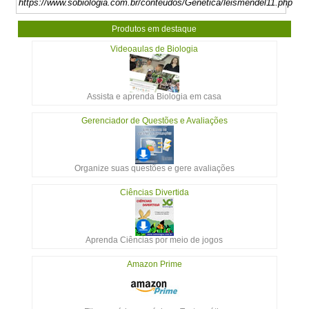
https://www.sobiologia.com.br/conteudos/Genetica/leismendel11.php
Produtos em destaque
Videoaulas de Biologia
Assista e aprenda Biologia em casa
Gerenciador de Questões e Avaliações
Organize suas questões e gere avaliações
Ciências Divertida
Aprenda Ciências por meio de jogos
Amazon Prime