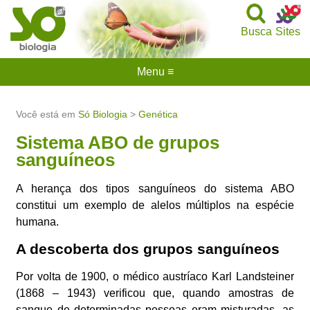
Busca
Sites
Menu ≡
Você está em
Só Biologia
>
Genética
Sistema ABO de grupos
sanguíneos
A herança dos tipos sanguíneos do sistema ABO
constitui um exemplo de alelos múltiplos na espécie
humana.
A descoberta dos grupos sanguíneos
Por volta de 1900, o médico austríaco Karl Landsteiner
(1868 – 1943) verificou que, quando amostras de
sangue de determinadas pessoas eram misturadas, as