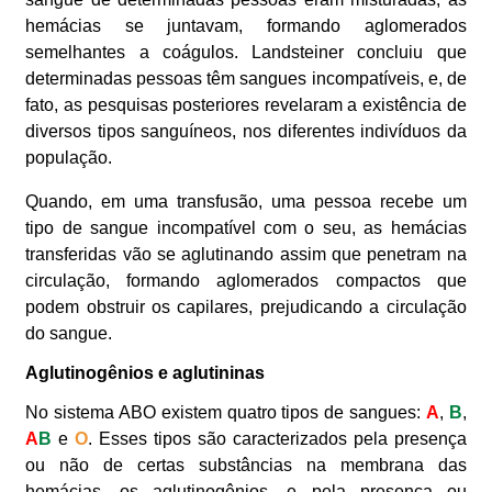
hemácias se juntavam, formando aglomerados
semelhantes a coágulos. Landsteiner concluiu que
determinadas pessoas têm sangues incompatíveis, e, de
fato, as pesquisas posteriores revelaram a existência de
diversos tipos sanguíneos, nos diferentes indivíduos da
população.
Quando, em uma transfusão, uma pessoa recebe um
tipo de sangue incompatível com o seu, as hemácias
transferidas vão se aglutinando assim que penetram na
circulação, formando aglomerados compactos que
podem obstruir os capilares, prejudicando a circulação
do sangue.
Aglutinogênios e aglutininas
No sistema ABO existem quatro tipos de sangues:
A
,
B
,
A
B
e
O
. Esses tipos são caracterizados pela presença
ou não de certas substâncias na membrana das
hemácias, os aglutinogênios, e pela presença ou