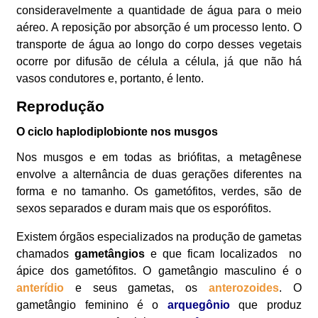
consideravelmente a quantidade de água para o meio
aéreo. A reposição por absorção é um processo lento. O
transporte de água ao longo do corpo desses vegetais
ocorre por difusão de célula a célula, já que não há
vasos condutores e, portanto, é lento.
Reprodução
O ciclo haplodiplobionte nos musgos
Nos musgos e em todas as briófitas, a metagênese
envolve a alternância de duas gerações diferentes na
forma e no tamanho. Os gametófitos, verdes, são de
sexos separados e duram mais que os esporófitos.
Existem órgãos especializados na produção de gametas
chamados
gametângios
e que ficam localizados no
ápice dos gametófitos. O gametângio masculino é o
anterídio
e seus gametas, os
anterozoides
. O
gametângio feminino é o
arquegônio
que produz