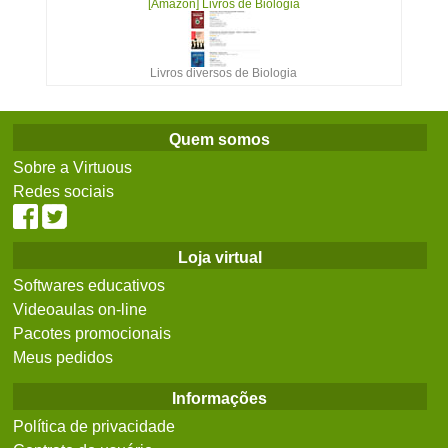
[Amazon] Livros de Biologia
Livros diversos de Biologia
Quem somos
Sobre a Virtuous
Redes sociais
Loja virtual
Softwares educativos
Videoaulas on-line
Pacotes promocionais
Meus pedidos
Informações
Política de privacidade