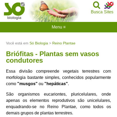
Busca
Sites
Menu ≡
Você está em
Só Biologia
>
Reino Plantae
Briófitas - Plantas sem vasos
condutores
Essa divisão compreende vegetais terrestres com
morfologia bastante simples, conhecidos popularmente
como
"musgos"
ou
"hepáticas"
.
São organismos eucariontes, pluricelulares, onde
apenas os elementos reprodutivos são unicelulares,
enquadrando-se no Reino Plantae, como todos os
demais grupos de plantas terrestres.