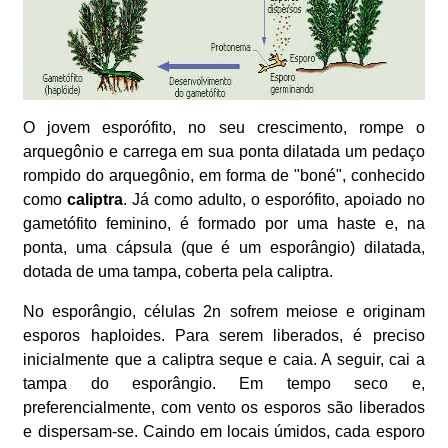
O jovem esporófito, no seu crescimento, rompe o
arquegônio e carrega em sua ponta dilatada um pedaço
rompido do arquegônio, em forma de "boné", conhecido
como
caliptra
. Já como adulto, o esporófito, apoiado no
gametófito feminino, é formado por uma haste e, na
ponta, uma cápsula (que é um esporângio) dilatada,
dotada de uma tampa, coberta pela caliptra.
No esporângio, células 2n sofrem meiose e originam
esporos haploides. Para serem liberados, é preciso
inicialmente que a caliptra seque e caia. A seguir, cai a
tampa do esporângio. Em tempo seco e,
preferencialmente, com vento os esporos são liberados
e dispersam-se. Caindo em locais úmidos, cada esporo