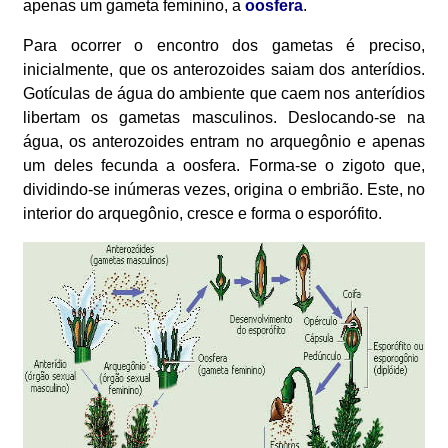
apenas um gameta feminino, a
oosfera
.
Para ocorrer o encontro dos gametas é preciso,
inicialmente, que os anterozoides saiam dos anterídios.
Gotículas de água do ambiente que caem nos anterídios
libertam os gametas masculinos. Deslocando-se na
água, os anterozoides entram no arquegônio e apenas
um deles fecunda a oosfera. Forma-se o zigoto que,
dividindo-se inúmeras vezes, origina o embrião. Este, no
interior do arquegônio, cresce e forma o esporófito.