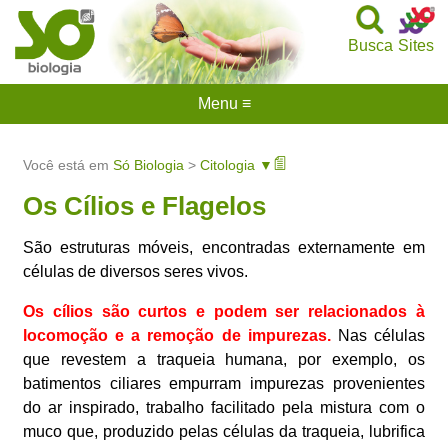
Busca
Sites
Menu ≡
Você está em
Só Biologia
>
Citologia ▼
Os Cílios e Flagelos
São estruturas móveis, encontradas externamente em
células de diversos seres vivos.
Os cílios são curtos
e podem ser relacionados à
locomoção e a remoção de impurezas
.
Nas células
que revestem a traqueia humana, por exemplo, os
batimentos ciliares empurram impurezas provenientes
do ar inspirado, trabalho facilitado pela mistura com o
muco que, produzido pelas células da traqueia, lubrifica