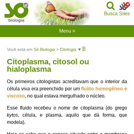
Busca
Sites
Menu ≡
Você está em
Só Biologia
>
Citologia ▼
Citoplasma, citosol ou
hialoplasma
Os primeiros citologistas acreditavam que o interior da
célula viva era preenchido por um
fluído homogêneo e
viscoso
, no qual estava mergulhado o núcleo.
Esse fluido recebeu o nome de citoplasma (do grego
kytos
, célula, e plasma, aquilo que dá forma, que
modela).