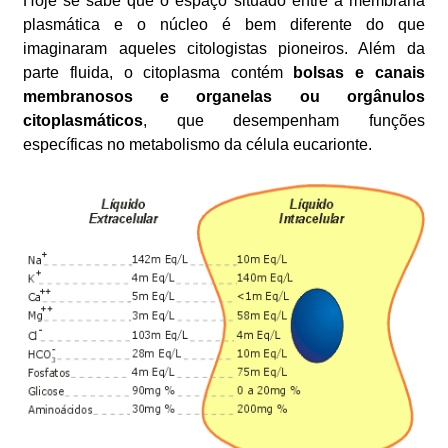
Hoje se sabe que o espaço situado entre a membrana
plasmática e o núcleo é bem diferente do que
imaginaram aqueles citologistas pioneiros. Além da
parte fluida, o citoplasma contém
bolsas e canais
membranosos e organelas ou orgânulos
citoplasmáticos
, que desempenham funções
específicas no metabolismo da célula eucarionte.