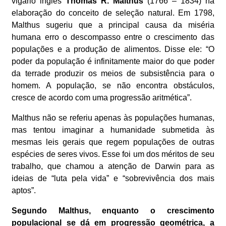
vigário inglês
Thomas R. Malthus
(1766 – 1834) na
elaboração do conceito de seleção natural. Em 1798,
Malthus sugeriu que a principal causa da miséria
humana erro o descompasso entre o crescimento das
populações e a produção de alimentos. Disse ele: “O
poder da população é infinitamente maior do que poder
da terrade produzir os meios de subsistência para o
homem. A população, se não encontra obstáculos,
cresce de acordo com uma progressão aritmética”.
Malthus não se referiu apenas às populações humanas,
mas tentou imaginar a humanidade submetida às
mesmas leis gerais que regem populações de outras
espécies de seres vivos. Esse foi um dos méritos de seu
trabalho, que chamou a atenção de Darwin para as
ideias de “luta pela vida” e “sobrevivência dos mais
aptos”.
Segundo Malthus, enquanto o crescimento
populacional se dá em progressão geométrica, a