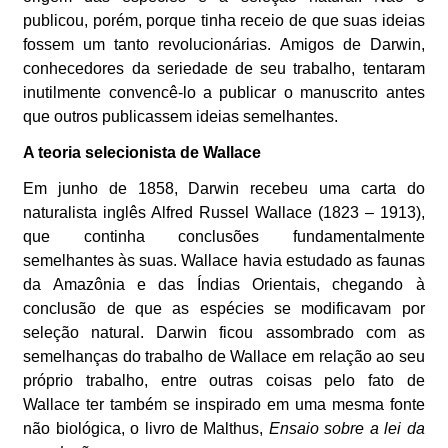
publicou, porém, porque tinha receio de que suas ideias
fossem um tanto revolucionárias. Amigos de Darwin,
conhecedores da seriedade de seu trabalho, tentaram
inutilmente convencê-lo a publicar o manuscrito antes
que outros publicassem ideias semelhantes.
A teoria selecionista de Wallace
Em junho de 1858, Darwin recebeu uma carta do
naturalista inglês Alfred Russel Wallace (1823 – 1913),
que continha conclusões fundamentalmente
semelhantes às suas. Wallace havia estudado as faunas
da Amazônia e das Índias Orientais, chegando à
conclusão de que as espécies se modificavam por
seleção natural. Darwin ficou assombrado com as
semelhanças do trabalho de Wallace em relação ao seu
próprio trabalho, entre outras coisas pelo fato de
Wallace ter também se inspirado em uma mesma fonte
não biológica, o livro de Malthus,
Ensaio sobre a lei da