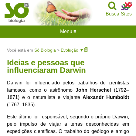
Busca
Sites
Menu ≡
Você está em
Só Biologia
>
Evolução ▼
Ideias e pessoas que
influenciaram Darwin
Darwin foi influenciado pelos trabalhos de cientistas
famosos, como o astrônomo
John Herschel
(1792–
1871) e o naturalista e viajante
Alexandr Humboldt
(1767–1835).
Este último foi responsável, segundo o próprio Darwin,
pelo impulso de viajar a terras desconhecidas em
expedições científicas. O trabalho do geólogo e amigo