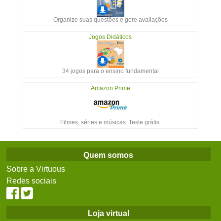
Organize suas questões e gere avaliações
Jogos Didáticos
34 jogos para o ensino fundamental
Amazon Prime
Filmes, séries e músicas. Teste grátis.
Quem somos
Sobre a Virtuous
Redes sociais
Loja virtual