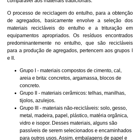
comparável aos materiais tradicionais.
O processo de reciclagem do entulho, para a obtenção
de agregados, basicamente envolve a seleção dos
materiais recicláveis do entulho e a trituração em
equipamentos apropriados. Os resíduos encontrados
predominantemente no entulho, que são recicláveis
para a produção de agregados, pertencem aos grupos I
e II.
Grupo I - materiais compostos de cimento, cal,
areia e brita: concretos, argamassa, blocos de
concreto.
Grupo II - materiais cerâmicos: telhas, manilhas,
tijolos, azulejos.
Grupo III - materiais não-recicláveis: solo, gesso,
metal, madeira, papel, plástico, matéria orgânica,
vidro e isopor. Desses materiais, alguns são
passíveis de serem selecionados e encaminhados
para outros usos. Assim, embalagens de papel e