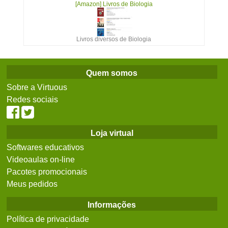
[Amazon] Livros de Biologia
Livros diversos de Biologia
Quem somos
Sobre a Virtuous
Redes sociais
Loja virtual
Softwares educativos
Videoaulas on-line
Pacotes promocionais
Meus pedidos
Informações
Política de privacidade