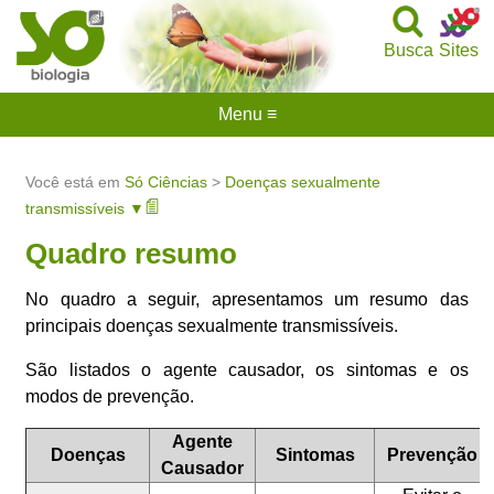
Busca
Sites
Menu ≡
Você está em
Só Ciências
>
Doenças sexualmente
transmissíveis ▼
Quadro resumo
No quadro a seguir, apresentamos um resumo das
principais doenças sexualmente transmissíveis.
São listados o agente causador, os sintomas e os
modos de prevenção.
Agente
Doenças
Sintomas
Prevenção
Causador