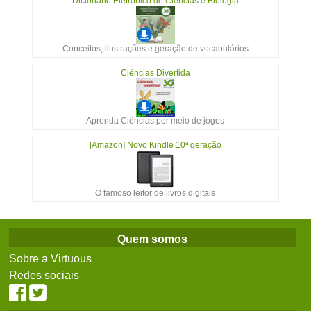
Dicionário Eletrônico de Ciências e Biologia
Conceitos, ilustrações e geração de vocabulários
Ciências Divertida
Aprenda Ciências por meio de jogos
[Amazon] Novo Kindle 10ª geração
O famoso leitor de livros digitais
Quem somos
Sobre a Virtuous
Redes sociais