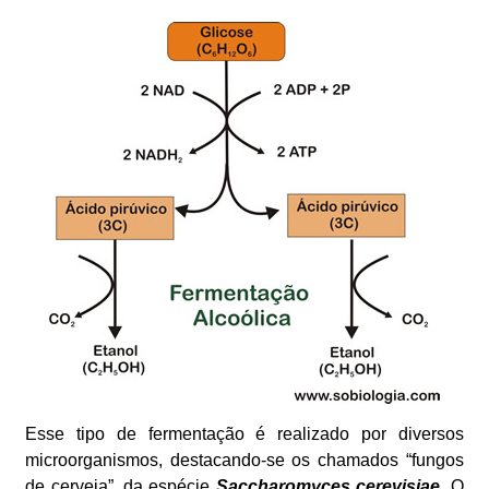
Esse tipo de fermentação é realizado por diversos
microorganismos, destacando-se os chamados “fungos
de cerveja”, da espécie
Saccharomyces cerevisiae
. O