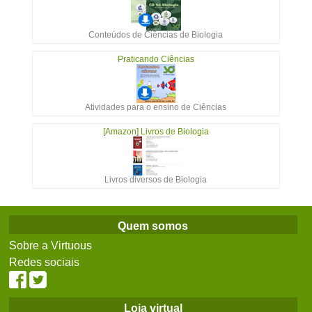
Conteúdos de Ciências de Biologia
Praticando Ciências
Atividades para o ensino de Ciências
[Amazon] Livros de Biologia
Livros diversos de Biologia
Quem somos
Sobre a Virtuous
Redes sociais
Loja virtual