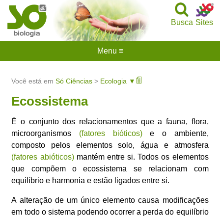
Busca
Sites
Menu ≡
Você está em
Só Ciências
>
Ecologia ▼
Ecossistema
É o conjunto dos relacionamentos que a fauna, flora,
microorganismos
(fatores bióticos)
e o ambiente,
composto pelos elementos solo, água e atmosfera
(fatores abióticos)
mantém entre si. Todos os elementos
que compõem o ecossistema se relacionam com
equilíbrio e harmonia e estão ligados entre si.
A alteração de um único elemento causa modificações
em todo o sistema podendo ocorrer a perda do equilíbrio