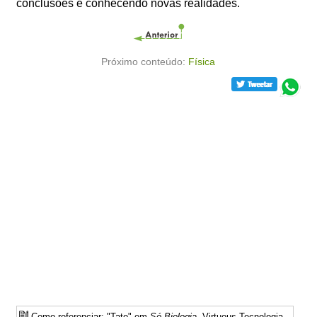
conclusões e conhecendo novas realidades.
Próximo conteúdo:
Física
Como referenciar: "Tato" em
Só Biologia
. Virtuous Tecnologia