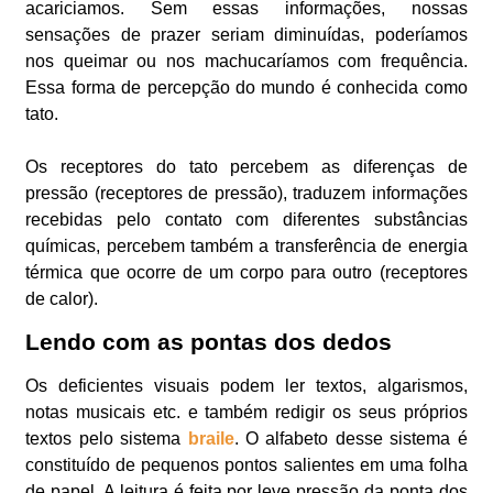
acariciamos. Sem essas informações, nossas
sensações de prazer seriam diminuídas, poderíamos
nos queimar ou nos machucaríamos com frequência.
Essa forma de percepção do mundo é conhecida como
tato.
Os receptores do tato percebem as diferenças de
pressão (receptores de pressão), traduzem informações
recebidas pelo contato com diferentes substâncias
químicas, percebem também a transferência de energia
térmica que ocorre de um corpo para outro (receptores
de calor).
Lendo com as pontas dos dedos
Os deficientes visuais podem ler textos, algarismos,
notas musicais etc. e também redigir os seus próprios
textos pelo sistema
braile
. O alfabeto desse sistema é
constituído de pequenos pontos salientes em uma folha
de papel. A leitura é feita por leve pressão da ponta dos