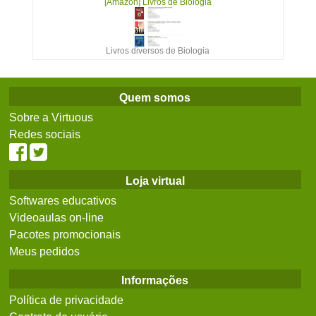
[Amazon] Livros de Biologia
Livros diversos de Biologia
Quem somos
Sobre a Virtuous
Redes sociais
Loja virtual
Softwares educativos
Videoaulas on-line
Pacotes promocionais
Meus pedidos
Informações
Política de privacidade