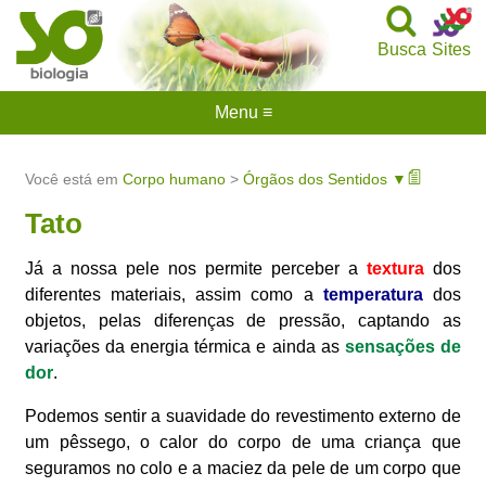
Busca
Sites
Menu ≡
Você está em
Corpo humano
>
Órgãos dos Sentidos ▼
Tato
Já a nossa pele nos permite perceber a
textura
dos
diferentes materiais, assim como a
temperatura
dos
objetos, pelas diferenças de pressão, captando as
variações da energia térmica e ainda as
sensações de
dor
.
Podemos sentir a suavidade do revestimento externo de
um pêssego, o calor do corpo de uma criança que
seguramos no colo e a maciez da pele de um corpo que