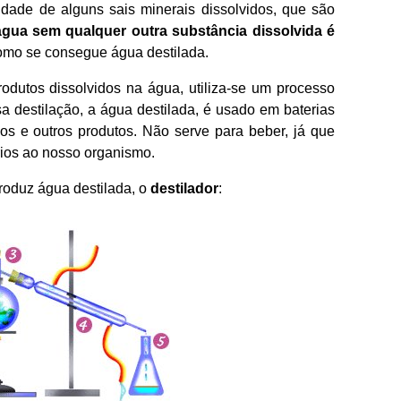
idade de alguns sais minerais dissolvidos, que são
água sem qualquer outra substância dissolvida é
omo se consegue água destilada.
produtos dissolvidos na água, utiliza-se um processo
sa destilação, a água destilada, é usado em baterias
os e outros produtos. Não serve para beber, já que
rios ao nosso organismo.
roduz água destilada, o
destilador
: