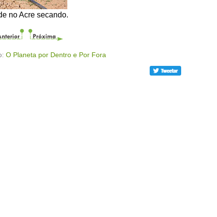
e no Acre secando.
o:
O Planeta por Dentro e Por Fora