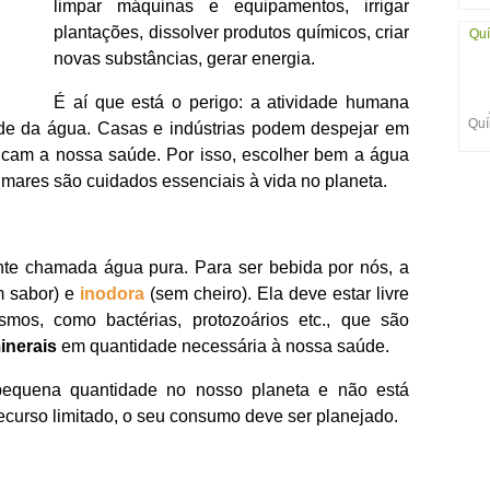
limpar máquinas e equipamentos, irrigar
plantações, dissolver produtos químicos, criar
Quí
novas substâncias, gerar energia.
É aí que está o perigo: a atividade humana
Quí
de da água. Casas e indústrias podem despejar em
dicam a nossa saúde. Por isso, escolher bem a água
 mares são cuidados essenciais à vida no planeta.
te chamada água pura. Para ser bebida por nós, a
 sabor) e
inodora
(sem cheiro). Ela deve estar livre
smos, como bactérias, protozoários etc., que são
inerais
em quantidade necessária à nossa saúde.
equena quantidade no nosso planeta e não está
recurso limitado, o seu consumo deve ser planejado.