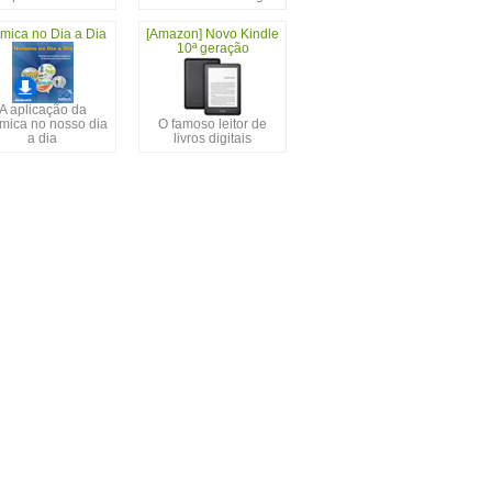
mica no Dia a Dia
[Amazon] Novo Kindle
10ª geração
A aplicação da
mica no nosso dia
O famoso leitor de
a dia
livros digitais