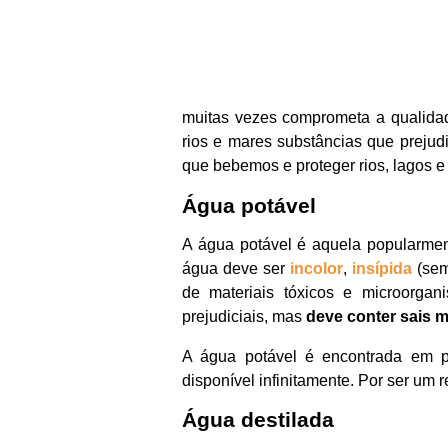
muitas vezes comprometa a qualida
rios e mares substâncias que preju
que bebemos e proteger rios, lagos e
Água potável
A água potável é aquela popularmen
água deve ser
incolor
,
insípida
(sem
de materiais tóxicos e microorgani
prejudiciais, mas
deve conter sais m
A água potável é encontrada em p
disponível infinitamente. Por ser um 
Água destilada