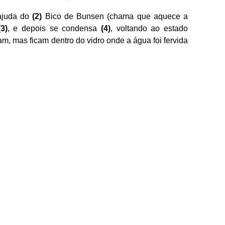
juda do
(2)
Bico de Bunsen (chama que aquece a
(3)
, e depois se condensa
(4)
, voltando ao estado
am, mas ficam dentro do vidro onde a água foi fervida