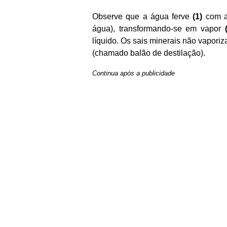
Observe que a água ferve
(1)
com a
água), transformando-se em vapor
líquido. Os sais minerais não vaporiz
(chamado balão de destilação).
Continua após a publicidade