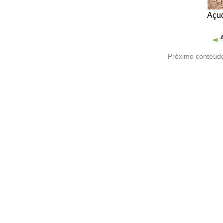
Açud
Próximo conteúd