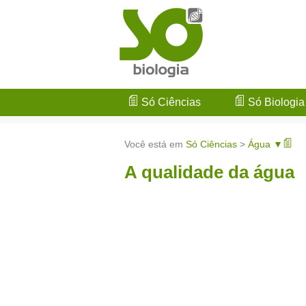
Só Ciências
Só Biologia
Você está em
Só Ciências
>
Água ▼
A qualidade da água