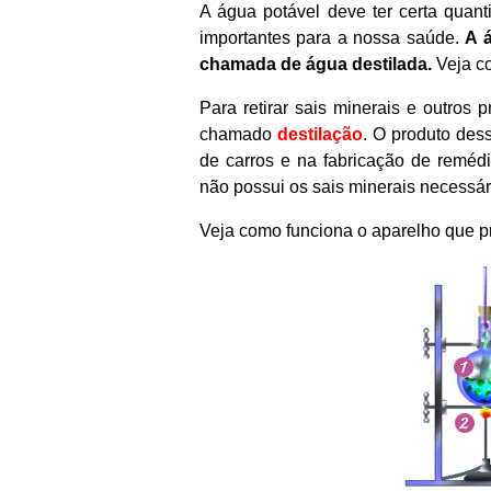
A água potável deve ter certa quant
importantes para a nossa saúde.
A 
chamada de água destilada.
Veja c
Para retirar sais minerais e outros 
chamado
destilação
. O produto des
de carros e na fabricação de remédi
não possui os sais minerais necessá
Veja como funciona o aparelho que p