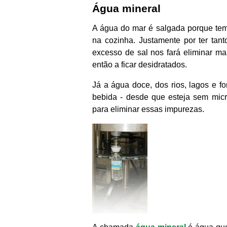
Água mineral
A água do mar é salgada porque te
na cozinha. Justamente por ter tan
excesso de sal nos fará eliminar m
então a ficar desidratados.
Já a água doce, dos rios, lagos e 
bebida - desde que esteja sem micr
para eliminar essas impurezas.