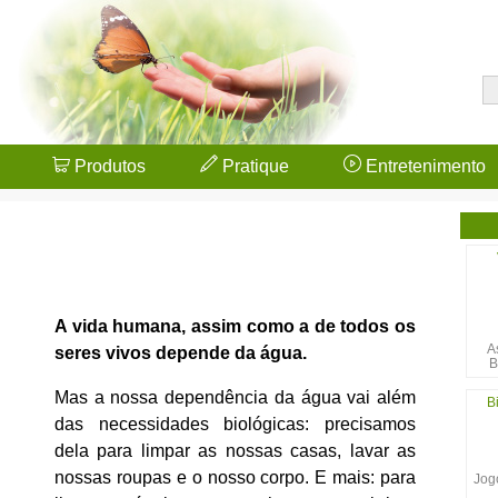
Produtos
Pratique
Entretenimento
A vida humana, assim como a de todos os
A
seres vivos depende da água.
B
Mas a nossa dependência da água vai além
B
das necessidades biológicas: precisamos
dela para limpar as nossas casas, lavar as
nossas roupas e o nosso corpo. E mais: para
Jogo