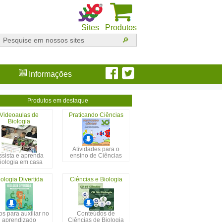
Sites
Produtos
Informações
Produtos em destaque
Videoaulas de
Praticando Ciências
Biologia
Atividades para o
ssista e aprenda
ensino de Ciências
iologia em casa
iologia Divertida
Ciências e Biologia
s para auxiliar no
Conteúdos de
aprendizado
Ciências de Biologia