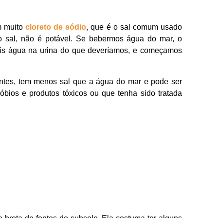
m muito
cloreto de sódio
, que é o sal comum usado
to sal, não é potável. Se bebermos água do mar, o
ais água na urina do que deveríamos, e começamos
fontes, tem menos sal que a água do mar e pode ser
óbios e produtos tóxicos ou que tenha sido tratada