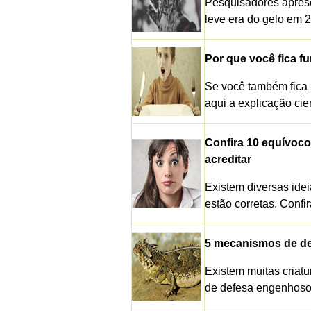
Pesquisadores apres
leve era do gelo em 
Por que você fica f
Se você também fica 
aqui a explicação cien
Confira 10 equívoc
acreditar
Existem diversas ide
estão corretas. Confi
5 mecanismos de de
Existem muitas cria
de defesa engenhosos