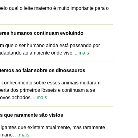
elo qual o leite materno é muito importante para o
 seres humanos continuam evoluindo
am que o ser humano ainda está passando por
adaptando ao ambiente onde vive.
...mais
temos ao falar sobre os dinossauros
 conhecimento sobre esses animais mudaram
erta dos primeiros fósseis e continuam a se
 novos achados.
...mais
s que raramente são vistos
gigantes que existem atualmente, mas raramente
humano.
...mais