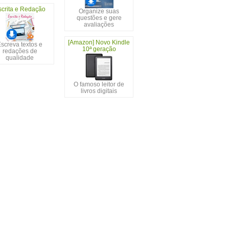
scrita e Redação
Organize suas
questões e gere
avaliações
[Amazon] Novo Kindle
screva textos e
10ª geração
redações de
qualidade
O famoso leitor de
livros digitais