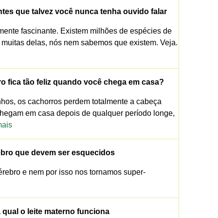
ntes que talvez você nunca tenha ouvido falar
lmente fascinante. Existem milhões de espécies de
, muitas delas, nós nem sabemos que existem. Veja.
o fica tão feliz quando você chega em casa?
inhos, os cachorros perdem totalmente a cabeça
hegam em casa depois de qualquer período longe,
mais
rebro que devem ser esquecidos
rebro e nem por isso nos tornamos super-
a qual o leite materno funciona