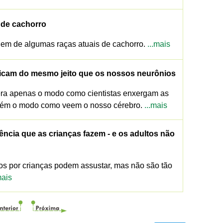
s de cachorro
igem de algumas raças atuais de cachorro.
...mais
icam do mesmo jeito que os nossos neurônios
era apenas o modo como cientistas enxergam as
mbém o modo como veem o nosso cérebro.
...mais
ência que as crianças fazem - e os adultos não
os por crianças podem assustar, mas não são tão
mais