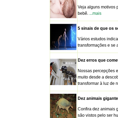
Veja alguns motivos p
bebê.
...mais
5 sinais de que os
Vários estudos indic
transformações e se 
Dez erros que come
Nossas percepções e
muito desde a descob
transformar à luz de
Dez animais gigante
Confira dez animais 
são vistos pelo ser 