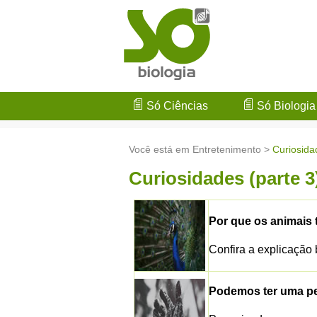
Só Ciências
Só Biologia
Você está em Entretenimento >
Curiosida
Curiosidades (parte 3
Por que os animais
Confira a explicação 
Podemos ter uma pe