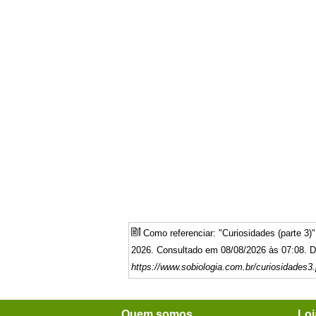
Como referenciar: "Curiosidades (parte 3
2026. Consultado em 08/08/2026 às 07:08. Di
https://www.sobiologia.com.br/curiosidades3
Quem somos
Loj