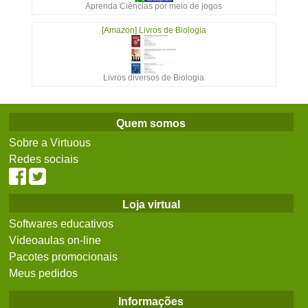
Aprenda Ciências por meio de jogos
[Amazon] Livros de Biologia
Livros diversos de Biologia
Quem somos
Sobre a Virtuous
Redes sociais
Loja virtual
Softwares educativos
Videoaulas on-line
Pacotes promocionais
Meus pedidos
Informações