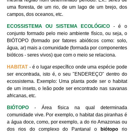
uma floresta, de um rio, de um lago de um brejo, dos
campos, dos oceanos, etc.
ECOSSISTEMA OU SISTEMA ECOLÓGICO
- é o
conjunto formado pelo meio ambiente físico, ou seja, o
BIÓTOPO (formado por fatores abióticos como: solo,
água, ar) mais a comunidade (formada por componentes
bióticos - seres vivos) que com o meio se relaciona.
HABITAT
- é o lugar específico onde uma espécie pode
ser encontrada, isto é, o seu "ENDEREÇO" dentro do
ecossistema. Exemplo: Uma planta pode ser o habitat
de um inseto, o leão pode ser encontrado nas savanas
africanas, etc.
BIÓTOPO
- Área física na qual determinada
comunidade vive. Por exemplo, o habitat das piranhas é
a água doce, como, por exemplo, a do rio Amazonas ou
dos rios do complexo do Pantanal o
biótopo
rio