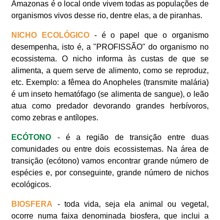
Amazonas é o local onde vivem todas as populações de
organismos vivos desse rio, dentre elas, a de piranhas.
NICHO ECOLÓGICO
- é o papel que o organismo
desempenha, isto é, a "PROFISSÃO" do organismo no
ecossistema. O nicho informa às custas de que se
alimenta, a quem serve de alimento, como se reproduz,
etc. Exemplo: a fêmea do Anopheles (transmite malária)
é um inseto hematófago (se alimenta de sangue), o leão
atua como predador devorando grandes herbívoros,
como zebras e antílopes.
ECÓTONO
- é a região de transição entre duas
comunidades ou entre dois ecossistemas. Na área de
transição (ecótono) vamos encontrar grande número de
espécies e, por conseguinte, grande número de nichos
ecológicos.
BIOSFERA
- toda vida, seja ela animal ou vegetal,
ocorre numa faixa denominada biosfera, que inclui a