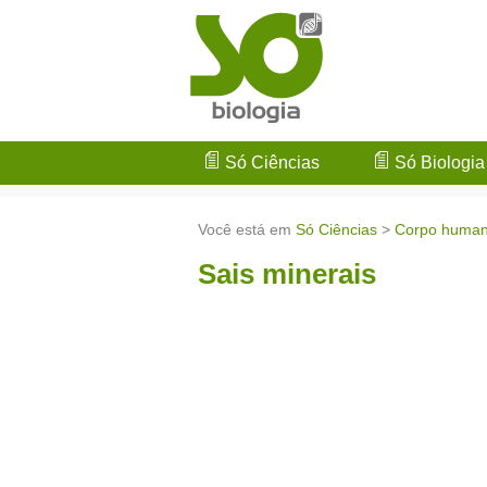
Só Ciências
Só Biologia
Você está em
Só Ciências
>
Corpo huma
Sais minerais