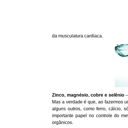
da musculatura cardíaca.
Zinco, magnésio, cobre e selênio
–
Mas a verdade é que, ao fazermos u
alguns outros, como ferro, cálcio, 
importante papel no controle do m
orgânicos.