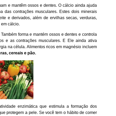
rmam e mantêm ossos e dentes. O cálcio ainda ajuda
a das contrações musculares. Estes dois minerais
ite e derivados, além de ervilhas secas, verduras,
 em cálcio.
Também forma e mantém ossos e dentes e controla
os e as contrações musculares. E Ele ainda ativa
gia na célula. Alimentos ricos em magnésio incluem
uras, cereais e pão.
atividade enzimática que estimula a formação dos
que protegem a pele. Se você tem o hábito de comer