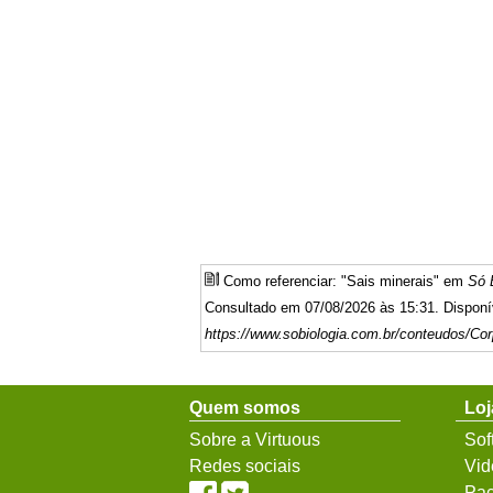
Como referenciar: "Sais minerais" em
Só 
Consultado em 07/08/2026 às 15:31. Disponí
https://www.sobiologia.com.br/conteudos/Co
Quem somos
Loj
Sobre a Virtuous
Sof
Redes sociais
Vid
Pac