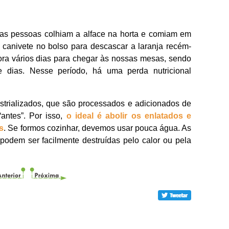
 as pessoas colhiam a alface na horta e comiam em
anivete no bolso para descascar a laranja recém-
ora vários dias para chegar às nossas mesas, sendo
e dias. Nesse período, há uma perda nutricional
strializados, que são processados e adicionados de
“antes”. Por isso,
o ideal é abolir os enlatados e
us
. Se formos cozinhar, devemos usar pouca água. As
 podem ser facilmente destruídas pelo calor ou pela