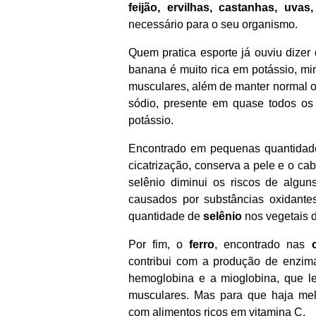
feijão, ervilhas, castanhas, uvas
necessário para o seu organismo.
Quem pratica esporte já ouviu dizer
banana é muito rica em potássio, mi
musculares, além de manter normal o 
sódio, presente em quase todos o
potássio.
Encontrado em pequenas quantidade
cicatrização, conserva a pele e o cab
selênio diminui os riscos de algun
causados por substâncias oxidant
quantidade de
selênio
nos vegetais d
Por fim, o
ferro
, encontrado nas
contribui com a produção de enzi
hemoglobina e a mioglobina, que l
musculares. Mas para que haja melh
com alimentos ricos em vitamina C.