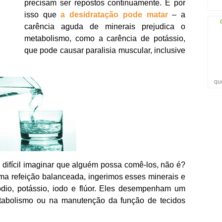
precisam ser repostos continuamente. É por
isso que
a desidratação pode matar
– a
carência aguda de minerais prejudica o
metabolismo, como a carência de potássio,
que pode causar paralisia muscular, inclusive
qu
 difícil imaginar que alguém possa comê-los, não é?
ma refeição balanceada, ingerimos esses minerais e
sódio, potássio, iodo e flúor. Eles desempenham um
etabolismo ou na manutenção da função de tecidos