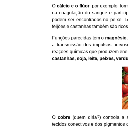
O
cálcio e o flúor
, por exemplo, fo
na coagulação do sangue e particip
podem ser encontrados no peixe. Le
feijões e castanhas também são ricos
Funções parecidas tem o
magnésio.
a transmissão dos impulsos nervos
reações químicas que produzem ener
castanhas, soja, leite, peixes, verd
O
cobre
(quem diria?) controla a 
tecidos conectivos e dos pigmentos 