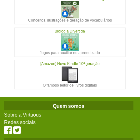
Conceitos, ilustrações e geração de vocabulários
Biologia Divertida
Jogos para auxiliar no aprendizado
[Amazon] Novo Kindle 10ª geração
O famoso leitor de livros digitais
Quem somos
Sobre a Virtuous
Redes sociais