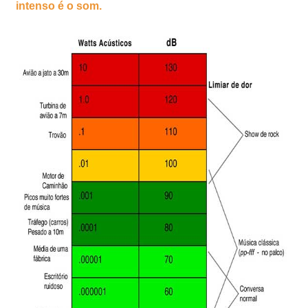
intenso é o som.