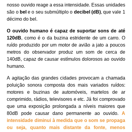
nosso ouvido reage a essa intensidade. Essas unidades
são o
bel
e o seu submúltiplo o
decibel (dB)
, que vale 1
décimo do bel.
O ouvido humano é capaz de suportar sons de até
120dB
, como é o da buzina estridente de um carro. O
ruído produzido por um motor de avião a jato a poucos
metros do observador produz um som de cerca de
140dB, capaz de causar estímulos dolorosos ao ouvido
humano.
A agitação das grandes cidades provocam a chamada
poluição sonora composta dos mais variados ruídos:
motores e buzinas de automóveis, martelos de ar
comprimido, rádios, televisores e etc. Já foi comprovado
que uma exposição prolongada a níveis maiores que
80dB pode causar dano permanente ao ouvido.
A
intensidade diminui à medida que o som se propaga
ou seja, quanto mais distante da fonte, menos