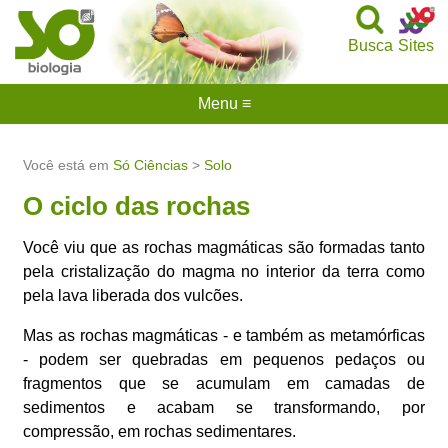
Busca
Sites
Menu ≡
Você está em
Só Ciências
>
Solo
O ciclo das rochas
Você viu que as rochas magmáticas são formadas tanto
pela cristalização do magma no interior da terra como
pela lava liberada dos vulcões.
Mas as rochas magmáticas - e também as metamórficas
- podem ser quebradas em pequenos pedaços ou
fragmentos que se acumulam em camadas de
sedimentos e acabam se transformando, por
compressão, em rochas sedimentares.