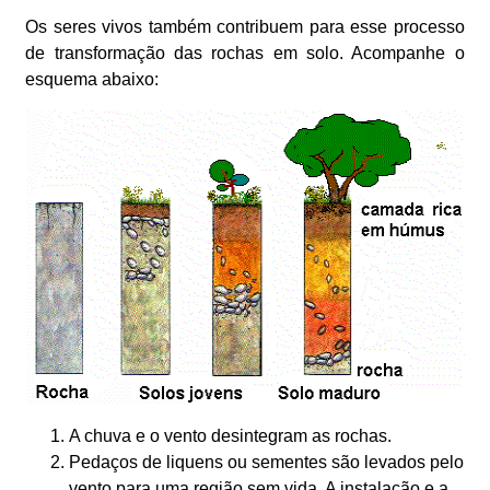
Os seres vivos também contribuem para esse processo
de transformação das rochas em solo. Acompanhe o
esquema abaixo:
A chuva e o vento desintegram as rochas.
Pedaços de liquens ou sementes são levados pelo
vento para uma região sem vida. A instalação e a