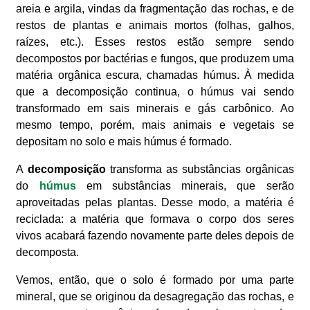
areia e argila, vindas da fragmentação das rochas, e de
restos de plantas e animais mortos (folhas, galhos,
raízes, etc.). Esses restos estão sempre sendo
decompostos por bactérias e fungos, que produzem uma
matéria orgânica escura, chamadas húmus. À medida
que a decomposição continua, o húmus vai sendo
transformado em sais minerais e gás carbônico. Ao
mesmo tempo, porém, mais animais e vegetais se
depositam no solo e mais húmus é formado.
A
decomposição
transforma as substâncias orgânicas
do
húmus
em substâncias minerais, que serão
aproveitadas pelas plantas. Desse modo, a matéria é
reciclada: a matéria que formava o corpo dos seres
vivos acabará fazendo novamente parte deles depois de
decomposta.
Vemos, então, que o solo é formado por uma parte
mineral, que se originou da desagregação das rochas, e