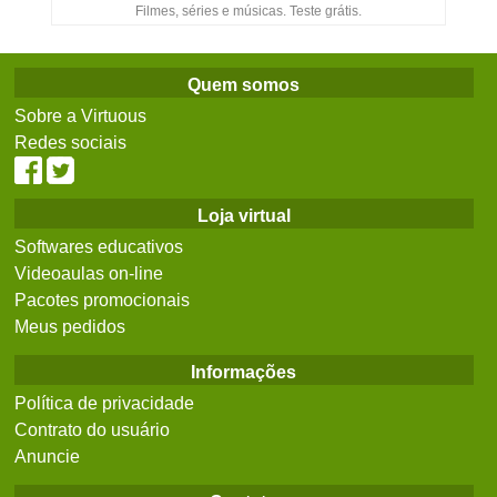
Filmes, séries e músicas. Teste grátis.
Quem somos
Sobre a Virtuous
Redes sociais
Loja virtual
Softwares educativos
Videoaulas on-line
Pacotes promocionais
Meus pedidos
Informações
Política de privacidade
Contrato do usuário
Anuncie