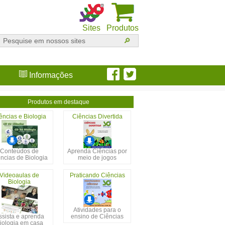
Sites
Produtos
Informações
Produtos em destaque
ências e Biologia
Ciências Divertida
Conteúdos de
Aprenda Ciências por
ncias de Biologia
meio de jogos
Videoaulas de
Praticando Ciências
Biologia
Atividades para o
ssista e aprenda
ensino de Ciências
iologia em casa