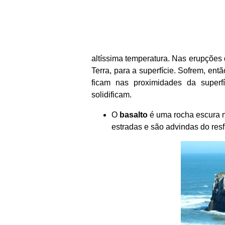
altíssima temperatura. Nas erupções 
Terra, para a superfície. Sofrem, entã
ficam nas proximidades da superf
solidificam.
O
basalto
é uma rocha escura m
estradas e são advindas do res