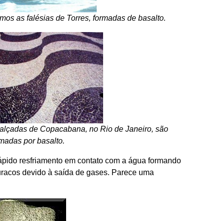
os as falésias de Torres, formadas de basalto.
calçadas de Copacabana, no Rio de Janeiro, são
madas por basalto.
rápido resfriamento em contato com a água formando
uracos devido à saída de gases. Parece uma