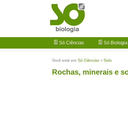
Só Ciências
Só Biologia
Você está em
Só Ciências
>
Solo
Rochas, minerais e s