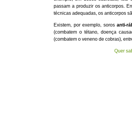
passam a produzir os anticorpos. E
técnicas adequadas, os anticorpos s
Existem, por exemplo, soros
anti-r
(combatem o tétano, doença causa
(combatem o veneno de cobras), entre
Quer sab