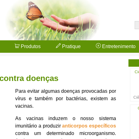
Produtos
Pratique
Entretenimento
Ci
 contra doenças
Para evitar algumas doenças provocadas por
Ciê
vírus e também por bactérias, existem as
vacinas.
As vacinas induzem o nosso sistema
imunitário a produzir
anticorpos específicos
contra um determinado microorganismo.