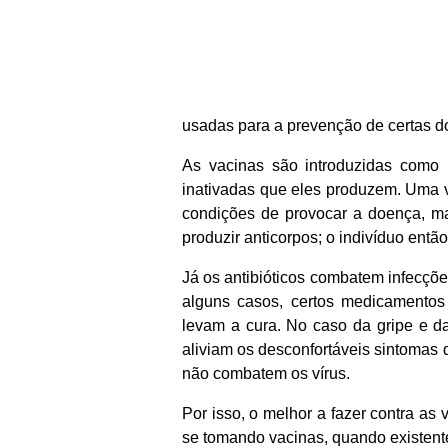
usadas para a prevenção de certas d
As vacinas são introduzidas como 
inativadas que eles produzem. Uma 
condições de provocar a doença, ma
produzir anticorpos; o indivíduo entã
Já os antibióticos combatem infecçõe
alguns casos, certos medicamento
levam a cura. No caso da gripe e d
aliviam os desconfortáveis sintomas
não combatem os vírus.
Por isso, o melhor a fazer contra as 
se tomando vacinas, quando existent