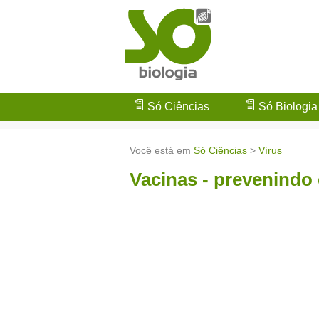
Só Ciências
Só Biologia
Você está em
Só Ciências
>
Vírus
Vacinas - prevenindo