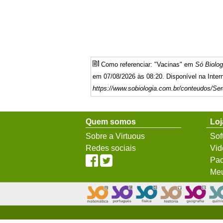
Como referenciar: "Vacinas" em
Só Biolog
em 07/08/2026 às 08:20. Disponível na Inter
https://www.sobiologia.com.br/conteudos/Ser
Quem somos
Loj
Sobre a Virtuous
Sof
Redes sociais
Vid
Pac
Meu