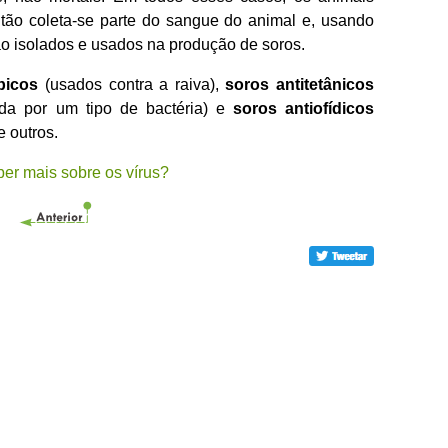
ntão coleta-se parte do sangue do animal e, usando
ão isolados e usados na produção de soros.
ábicos
(usados contra a raiva),
soros antitetânicos
da por um tipo de bactéria) e
soros antiofídicos
 outros.
er mais sobre os vírus?