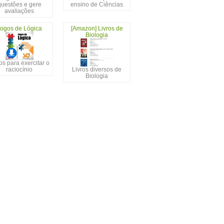
questões e gere
ensino de Ciências
avaliações
ogos de Lógica
[Amazon] Livros de
Biologia
s para exercitar o
raciocínio
Livros diversos de
Biologia