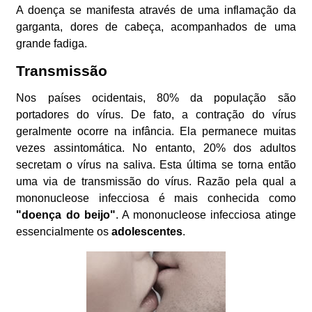
A doença se manifesta através de uma inflamação da
garganta, dores de cabeça, acompanhados de uma
grande fadiga.
Transmissão
Nos países ocidentais, 80% da população são
portadores do vírus. De fato, a contração do vírus
geralmente ocorre na infância. Ela permanece muitas
vezes assintomática. No entanto, 20% dos adultos
secretam o vírus na saliva. Esta última se torna então
uma via de transmissão do vírus. Razão pela qual a
mononucleose infecciosa é mais conhecida como
"doença do beijo"
. A mononucleose infecciosa atinge
essencialmente os
adolescentes
.