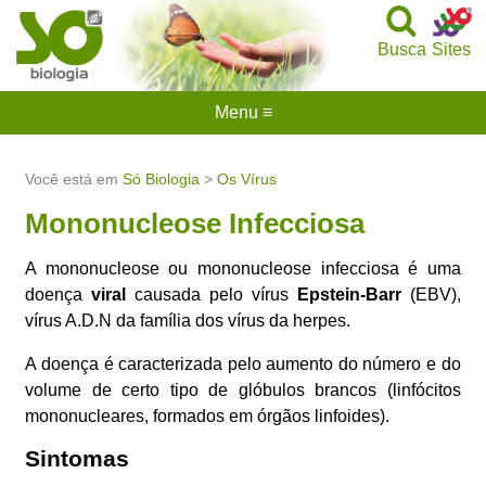
Busca
Sites
Menu ≡
Você está em
Só Biologia
>
Os Vírus
Mononucleose Infecciosa
A mononucleose ou mononucleose infecciosa é uma
doença
viral
causada pelo vírus
Epstein-Barr
(EBV),
vírus A.D.N da família dos vírus da herpes.
A doença é caracterizada pelo aumento do número e do
volume de certo tipo de glóbulos brancos (linfócitos
mononucleares, formados em órgãos linfoides).
Sintomas