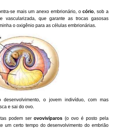
ntra-se mais um anexo embrionário, o
cório
, sob a
 vascularizada, que garante as trocas gasosas
inha o oxigênio para as células embrionárias.
o desenvolvimento, o jovem indivíduo, com mas
sca e sai do ovo.
entas podem ser
ovovivíparos
(o ovo é posto pela
te um certo tempo do desenvolvimento do embrião