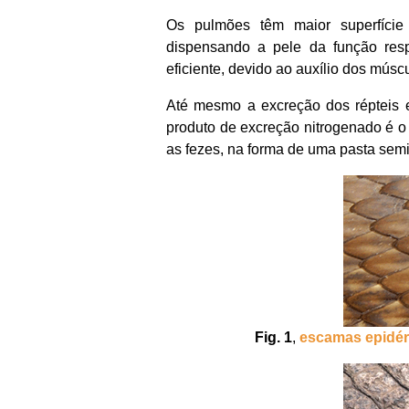
Os pulmões têm maior superfície 
dispensando a pele da função resp
eficiente, devido ao auxílio dos músc
Até mesmo a excreção dos répteis 
produto de excreção nitrogenado é 
as fezes, na forma de uma pasta semi
Fig. 1
,
escamas epidé