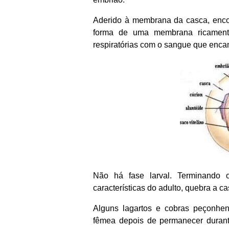
Aderido à membrana da casca, enco
forma de uma membrana ricamente
respiratórias com o sangue que encam
Não há fase larval. Terminando 
características do adulto, quebra a ca
Alguns lagartos e cobras peçonh
fêmea depois de permanecer duran