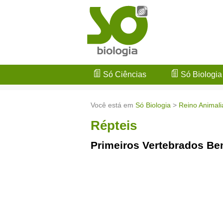
Só Ciências
Só Biologia
Você está em
Só Biologia
>
Reino Animali
Répteis
Primeiros Vertebrados Be