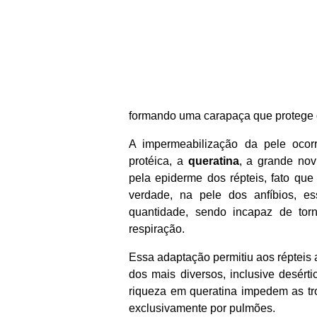
formando uma carapaça que protege o
A impermeabilização da pele ocor
protéica, a
queratina
, a grande no
pela epiderme dos répteis, fato qu
verdade, na pele dos anfíbios, e
quantidade, sendo incapaz de to
respiração.
Essa adaptação permitiu aos répteis 
dos mais diversos, inclusive desérti
riqueza em queratina impedem as tr
exclusivamente por pulmões.