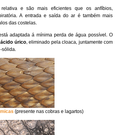
relativa e são mais eficientes que os anfíbios,
iratória. A entrada e saída do ar é também mais
ulos das costelas.
está adaptada á mínima perda de água possível. O
o
ácido úrico
, eliminado pela cloaca, juntamente com
-sólida.
rmicas
(presente nas cobras e lagartos)