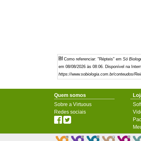
Como referenciar: "Répteis" em
Só Biolog
em 08/08/2026 às 08:06. Disponível na Inter
https://www.sobiologia.com.br/conteudos/Rei
Quem somos
Loj
Sobre a Virtuous
Sof
Redes sociais
Vid
Pac
Meu