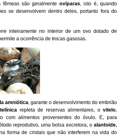
As fêmeas são geralmente
ovíparas
, isto é, quando
s se desenvolvem dentro deles, portanto fora do
rre inteiramente no interior de um ovo dotado de
permite a ocorrência de trocas gasosas.
la amniótica
, garante o desenvolvimento do embrião
telínica
repleta de reservas alimentares, o
vitelo
,
ão com alimentos provenientes do óvulo. E, para
étodo reprodutivo, uma bolsa excretora, o
alantoide,
 na forma de cristais que não interferem na vida do