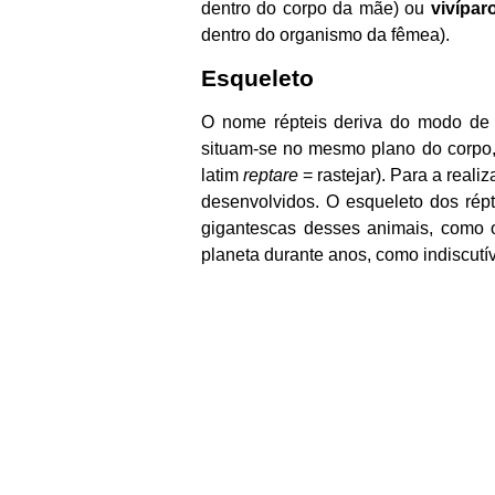
dentro do corpo da mãe) ou
vivípar
dentro do organismo da fêmea).
Esqueleto
O nome répteis deriva do modo de 
situam-se no mesmo plano do corpo,
latim
reptare
= rastejar). Para a rea
desenvolvidos. O esqueleto dos répt
gigantescas desses animais, como
planeta durante anos, como indiscutív