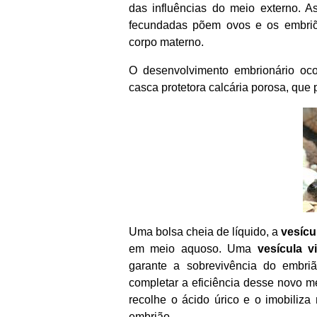
das influências do meio externo. 
fecundadas põem ovos e os embriõe
corpo materno.
O desenvolvimento embrionário oco
casca protetora calcária porosa, que 
Uma bolsa cheia de líquido, a
vesícu
em meio aquoso. Uma
vesícula vi
garante a sobrevivência do embri
completar a eficiência desse novo m
recolhe o ácido úrico e o imobiliza
embrião.