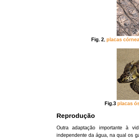
Fig. 2
,
placas córne
Fig.3
placas ó
Reprodução
Outra adaptação importante à vid
independente da água, na qual os g