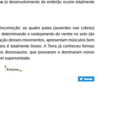
os
(o desenvolvimento do embrião ocorre totalmente
locomoção: as quatro patas (ausentes nas cobras)
 determinando o rastejamento do ventre no solo (do
lização desses movimentos, apresentam músculos bem
eis é totalmente ósseo. A Terra já conheceu formas
 os dinossauros, que povoaram e dominaram nosso
el superioridade.