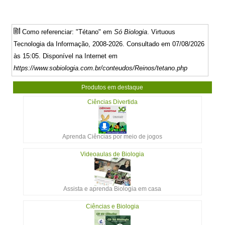
Como referenciar: "Tétano" em
Só Biologia
. Virtuous
Tecnologia da Informação, 2008-2026. Consultado em 07/08/2026
às 15:05. Disponível na Internet em
https://www.sobiologia.com.br/conteudos/Reinos/tetano.php
Produtos em destaque
Ciências Divertida
Aprenda Ciências por meio de jogos
Videoaulas de Biologia
Assista e aprenda Biologia em casa
Ciências e Biologia