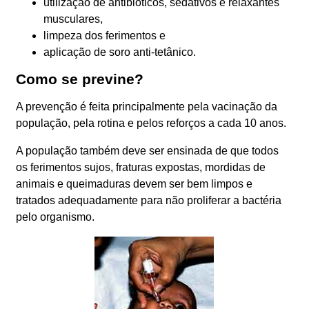
utilização de antibióticos, sedativos e relaxantes
musculares,
limpeza dos ferimentos e
aplicação de soro anti-tetânico.
Como se previne?
A prevenção é feita principalmente pela vacinação da
população, pela rotina e pelos reforços a cada 10 anos.
A população também deve ser ensinada de que todos
os ferimentos sujos, fraturas expostas, mordidas de
animais e queimaduras devem ser bem limpos e
tratados adequadamente para não proliferar a bactéria
pelo organismo.