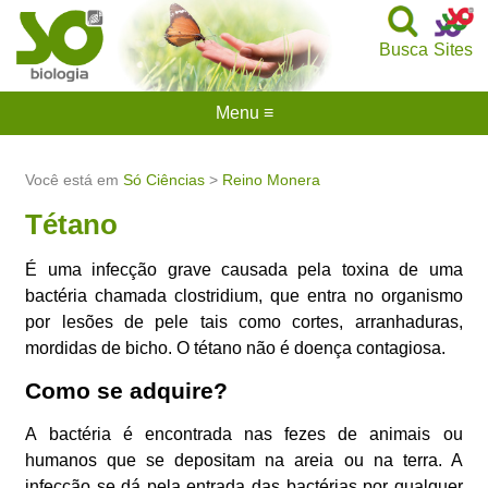
Busca
Sites
Menu ≡
Você está em
Só Ciências
>
Reino Monera
Tétano
É uma infecção grave causada pela toxina de uma
bactéria chamada clostridium, que entra no organismo
por lesões de pele tais como cortes, arranhaduras,
mordidas de bicho. O tétano não é doença contagiosa.
Como se adquire?
A bactéria é encontrada nas fezes de animais ou
humanos que se depositam na areia ou na terra. A
infecção se dá pela entrada das bactérias por qualquer