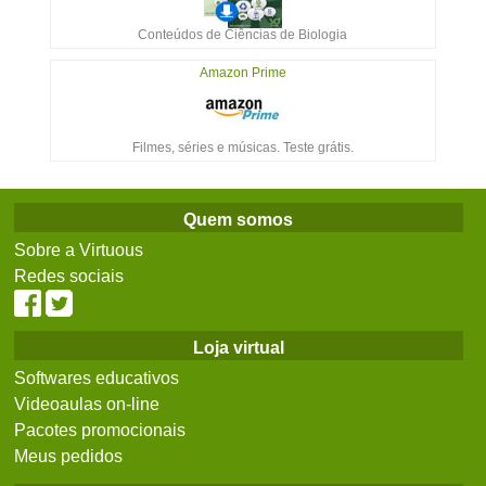
Conteúdos de Ciências de Biologia
Amazon Prime
Filmes, séries e músicas. Teste grátis.
Quem somos
Sobre a Virtuous
Redes sociais
Loja virtual
Softwares educativos
Videoaulas on-line
Pacotes promocionais
Meus pedidos