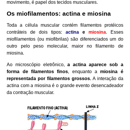
movimento, é papel dos tecidos musculares.
Os miofilamentos: actina e miosina
Toda a célula muscular contém filamentos protéicos
contráteis de dois tipos:
actina
e
miosina
. Esses
miofilamentos (ou miofibrilas) são diferenciados um do
outro pelo peso molecular, maior no filamento de
miosina.
Ao microscópio eletrônico,
a actina aparece sob a
forma de filamentos finos
, enquanto a
miosina é
representada por filamentos grossos.
A interação da
actina com a miosina é o grande evento desencadeador
da contração muscular.