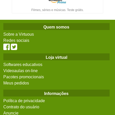
Filmes, séries e músicas. Teste grátis.
Quem somos
Sobre a Virtuous
Redes sociais
Loja virtual
Softwares educativos
Videoaulas on-line
Pacotes promocionais
Meus pedidos
Informações
Política de privacidade
Contrato do usuário
Anuncie