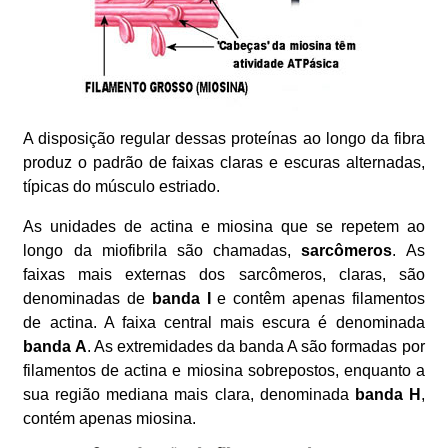
A disposição regular dessas proteínas ao longo da fibra
produz o padrão de faixas claras e escuras alternadas,
típicas do músculo estriado.
As unidades de actina e miosina que se repetem ao
longo da miofibrila são chamadas,
sarcômeros
. As
faixas mais externas dos sarcômeros, claras, são
denominadas de
banda I
e contêm apenas filamentos
de actina. A faixa central mais escura é denominada
banda A
. As extremidades da banda A são formadas por
filamentos de actina e miosina sobrepostos, enquanto a
sua região mediana mais clara, denominada
banda H
,
contém apenas miosina.