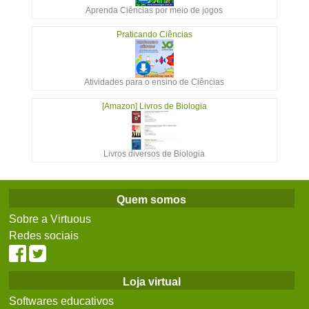
Aprenda Ciências por meio de jogos
Praticando Ciências
Atividades para o ensino de Ciências
[Amazon] Livros de Biologia
Livros diversos de Biologia
Quem somos
Sobre a Virtuous
Redes sociais
Loja virtual
Softwares educativos