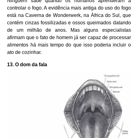
Ninguém sabe quando os humanos aprenderam a
controlar o fogo. A evidência mais antiga do uso do fogo
está na Caverna de Wonderwerk, na África do Sul, que
contém cinzas fossilizadas e ossos queimados datando
de um milhão de anos. Mas alguns especialistas
afirmam que o fato de homem já ser capaz de processar
alimentos há mais tempo do que isso poderia incluir o
ato de cozinhar.
13. O dom da fala