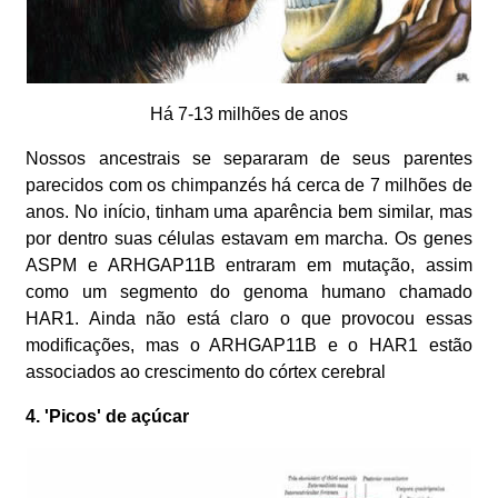
Há 7-13 milhões de anos
Nossos ancestrais se separaram de seus parentes
parecidos com os chimpanzés há cerca de 7 milhões de
anos. No início, tinham uma aparência bem similar, mas
por dentro suas células estavam em marcha. Os genes
ASPM e ARHGAP11B entraram em mutação, assim
como um segmento do genoma humano chamado
HAR1. Ainda não está claro o que provocou essas
modificações, mas o ARHGAP11B e o HAR1 estão
associados ao crescimento do córtex cerebral
4. 'Picos' de açúcar