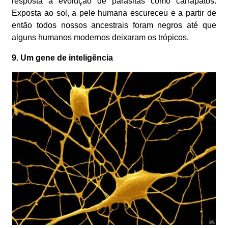
resposta à evolução de parasitas como carrapatos.
Exposta ao sol, a pele humana escureceu e a partir de
então todos nossos ancestrais foram negros até que
alguns humanos modernos deixaram os trópicos.
9. Um gene de inteligência