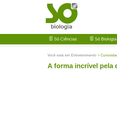
Só Ciências
Só Biologia
Você está em Entretenimento >
Curiosida
A forma incrível pela 