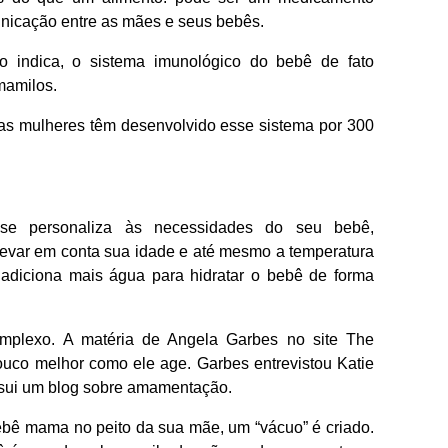
nicação entre as mães e seus bebês.
 indica, o sistema imunológico do bebê de fato
mamilos.
 as mulheres têm desenvolvido esse sistema por 300
 se personaliza às necessidades do seu bebê,
levar em conta sua idade e até mesmo a temperatura
 adiciona mais água para hidratar o bebê de forma
omplexo. A matéria de Angela Garbes no site The
uco melhor como ele age. Garbes entrevistou Katie
ssui um blog sobre amamentação.
ê mama no peito da sua mãe, um “vácuo” é criado.