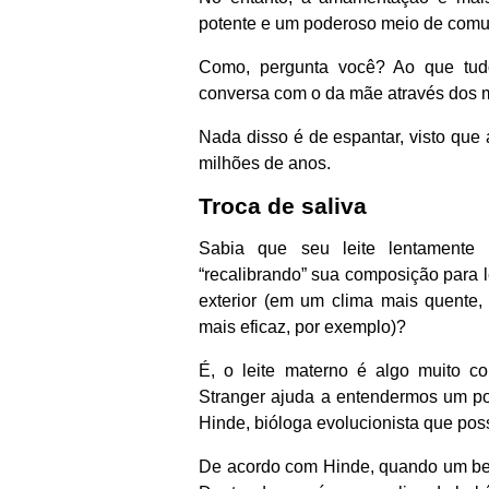
potente e um poderoso meio de comu
Como, pergunta você? Ao que tudo
conversa com o da mãe através dos 
Nada disso é de espantar, visto que
milhões de anos.
Troca de saliva
Sabia que seu leite lentamente
“recalibrando” sua composição para 
exterior (em um clima mais quente,
mais eficaz, por exemplo)?
É, o leite materno é algo muito c
Stranger ajuda a entendermos um po
Hinde, bióloga evolucionista que po
De acordo com Hinde, quando um beb