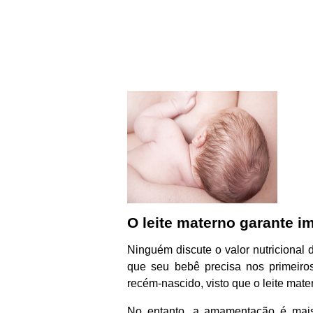
O leite materno garante i
Ninguém discute o valor nutricional 
que seu bebê precisa nos primeir
recém-nascido, visto que o leite mater
No entanto, a amamentação é mai