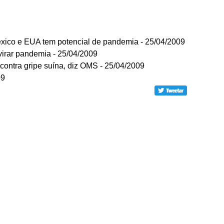
México e EUA tem potencial de pandemia - 25/04/2009
virar pandemia - 25/04/2009
o contra gripe suína, diz OMS - 25/04/2009
09