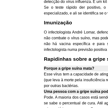
detecção do vírus influenza. É um kit 
Se o teste rápido der positivo, o
especializado, e ali se identifica se 
Imunização
O infectologista André Lomar, defend
não combate o vírus suíno, mas pod
não há vacina específica e para s
infectologista numa previsão positiva
Rapidinhas sobre a gripe 
Porque a gripe suína mata?
Esse vírus tem a capacidade de ati
(que leva à morte pela insuficiência 
por outras bactérias.
Uma pessoa com a gripe suína pod
Pode. A maioria dos casos está sen
se sabe o percentual de cura. Até a