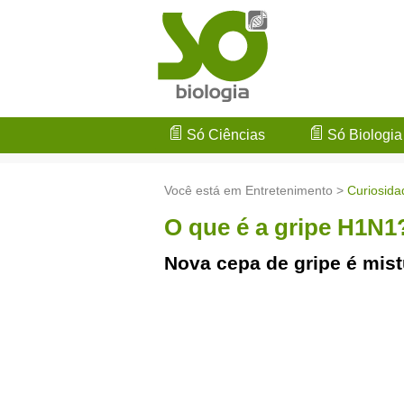
Só Ciências
Só Biologia
Você está em Entretenimento >
Curiosida
O que é a gripe H1N1
Nova cepa de gripe é mist