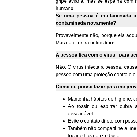
gripe aviária, mas se espalha com 
humano.
Se uma pessoa é contaminada uma
contaminada novamente?
Provavelmente não, porque ela adqui
Mas não contra outros tipos.
A pessoa fica com o vírus “para 
Não. O vírus infecta a pessoa, caus
pessoa com uma proteção contra ele (
Como eu posso fazer para me preve
Mantenha hábitos de higiene, c
Ao tossir ou espirrar cubra
descartável.
Evite o contato direto com pess
Também não compartilhe aliment
tocar olhos nariz e boca.