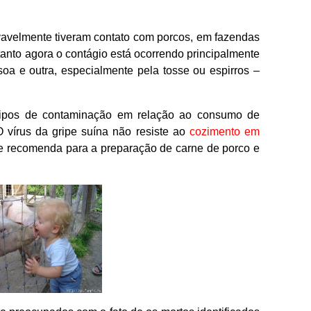
vavelmente tiveram contato com porcos, em fazendas
anto agora o contágio está ocorrendo principalmente
oa e outra, especialmente pela tosse ou espirros –
 tipos de contaminação em relação ao consumo de
 vírus da gripe suína não resiste ao
cozimento em
e recomenda para a preparação de carne de porco e