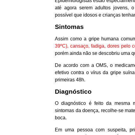
Epidemiologistas estão especialment
até agora serem adultos jovens, 
possível que idosos e crianças tenha
Sintomas
Assim como a gripe humana comum,
39ºC), cansaço, fadiga, dores pelo c
porém ainda não se descobriu uma qu
De acordo com a OMS, o medicamento
efetivo contra o vírus da gripe suín
primeiras 48h.
Diagnóstico
O diagnóstico é feito da mesma 
sintomas da doença, recolhe-se mate
boca.
Em uma pessoa com suspeita, pri