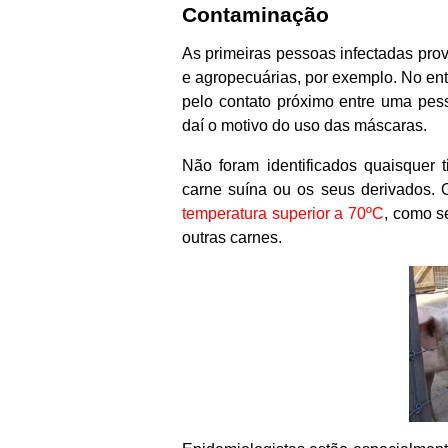
Contaminação
As primeiras pessoas infectadas pro
e agropecuárias, por exemplo. No ent
pelo contato próximo entre uma pess
daí o motivo do uso das máscaras.
Não foram identificados quaisquer
carne suína ou os seus derivados. O
temperatura superior a 70ºC
, como s
outras carnes.