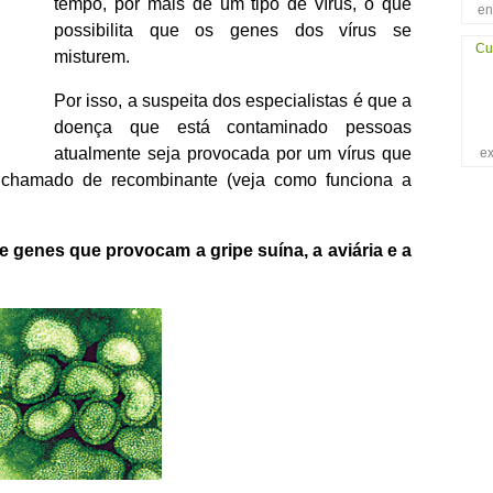
tempo, por mais de um tipo de vírus, o que
en
possibilita que os genes dos vírus se
Cu
misturem.
Por isso, a suspeita dos especialistas é que a
doença que está contaminado pessoas
atualmente seja provocada por um vírus que
ex
 chamado de recombinante (veja como funciona a
 genes que provocam a gripe suína, a aviária e a