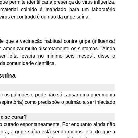
que permite identificar a presença do vírus influenza.
 material colhido é mandado para um laboratório
o vírus encontrado é ou não da gripe suína.
e que a vacinação habitual contra gripe (influenza)
e amenizar muito discretamente os sintomas. "Ainda
er feita levaria no mínimo seis meses", disse o
 da comunidade científica.
suína
ngir os pulmões e pode não só causar uma pneumonia
respiratória) como predispõe o pulmão a ser infectado
e se curar?
do curado espontaneamente. Por enquanto ainda não
gora, a gripe suína está sendo menos letal do que a