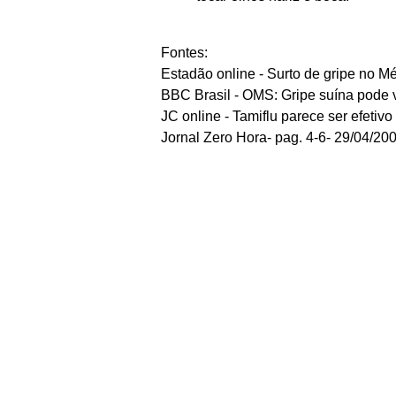
Fontes:
Estadão online - Surto de gripe no 
BBC Brasil - OMS: Gripe suína pode 
JC online - Tamiflu parece ser efetiv
Jornal Zero Hora- pag. 4-6- 29/04/20