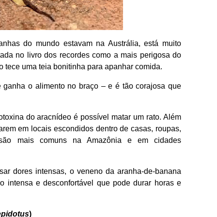
anhas do mundo estavam na Austrália, está muito
tada no livro dos recordes como a mais perigosa do
ão tece uma teia bonitinha para apanhar comida.
e ganha o alimento no braço – e é tão corajosa que
.
oxina do aracnídeo é possível matar um rato. Além
jarem em locais escondidos dentro de casas, roupas,
as são mais comuns na Amazônia e em cidades
sar dores intensas, o veneno da aranha-de-banana
o intensa e desconfortável que pode durar horas e
epidotus
)