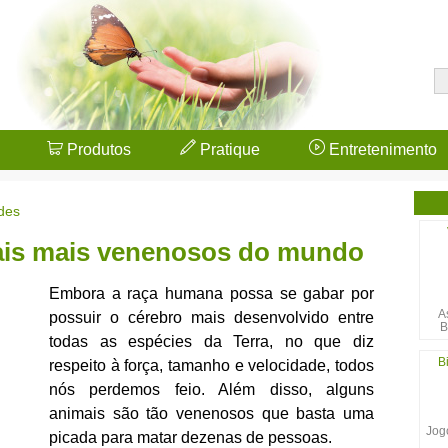
Produtos
Pratique
Entretenimento
des
ais mais venenosos do mundo
Embora a raça humana possa se gabar por
A
possuir o cérebro mais desenvolvido entre
B
todas as espécies da Terra, no que diz
B
respeito à força, tamanho e velocidade, todos
nós perdemos feio. Além disso, alguns
animais são tão venenosos que basta uma
Jogo
picada para matar dezenas de pessoas.