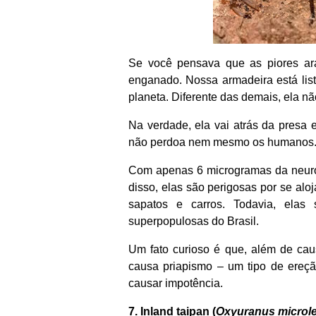
Se você pensava que as piores ar
enganado. Nossa armadeira está lis
planeta. Diferente das demais, ela n
Na verdade, ela vai atrás da presa 
não perdoa nem mesmo os humanos
Com apenas 6 microgramas da neurot
disso, elas são perigosas por se alo
sapatos e carros. Todavia, el
superpopulosas do Brasil.
Um fato curioso é que, além de cau
causa priapismo – um tipo de ereçã
causar impotência.
7. Inland taipan (
Oxyuranus microl