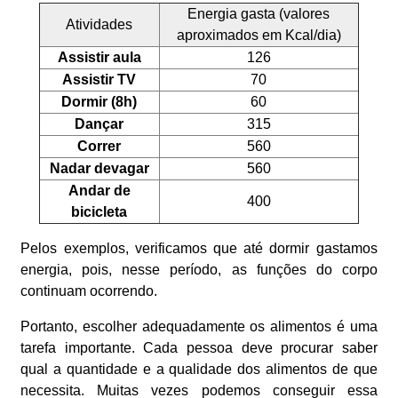
Energia gasta (valores
Atividades
aproximados em Kcal/dia)
Assistir aula
126
Assistir TV
70
Dormir (8h)
60
Dançar
315
Correr
560
Nadar devagar
560
Andar de
400
bicicleta
Pelos exemplos, verificamos que até dormir gastamos
energia, pois, nesse período, as funções do corpo
continuam ocorrendo.
Portanto, escolher adequadamente os alimentos é uma
tarefa importante. Cada pessoa deve procurar saber
qual a quantidade e a qualidade dos alimentos de que
necessita. Muitas vezes podemos conseguir essa