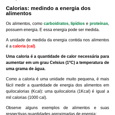
Calorias: medindo a energia dos
alimentos
Os alimentos, como
carboidratos
,
lipídios
e
proteínas
,
possuem energia. E essa energia pode ser medida.
A unidade de medida da energia contida nos alimentos
é a
caloria (cal)
.
Uma caloria é a quantidade de calor necessária para
aumentar em um grau Celsius (1ºC) a temperatura de
uma grama de água.
Como a caloria é uma unidade muito pequena, é mais
fácil medir a quantidade de energia dos alimentos em
quilocalorias (Kcal): uma quilocaloria (1Kcal) é igual a
mil calorias (1000 cal).
Observe alguns exemplos de alimentos e suas
respectivas quantidades aproximadas de energia: