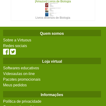
[Amazon] Livros de Biologia
Livros diversos de Biologia
Quem somos
Sobre a Virtuous
Redes sociais
Loja virtual
Softwares educativos
Videoaulas on-line
Pacotes promocionais
Meus pedidos
Informações
Política de privacidade