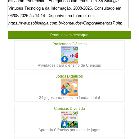
Como referenciar: "Energia dos alimentos" em
Só Biologia
.
Virtuous Tecnologia da Informação, 2008-2026. Consultado em
06/08/2026 às 14:14. Disponível na Internet em
https://www.sobiologia.com.br/conteudos/Corpo/alimentos7.php
Produtos em destaque
Praticando Ciências
Atividades para o ensino de Ciências
Jogos Didáticos
34 jogos para o ensino fundamental
Ciências Divertida
Aprenda Ciências por meio de jogos