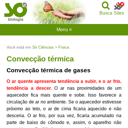
Busca
Sites
Menu ≡
Você está em
Só Ciências
>
Física
Convecção térmica
Convecção térmica de gases
O ar quente apresenta tendência a subir, e o ar frio,
tendência a descer.
O ar nas proximidades de um
aquecedor fica mais quente e sobe. Isso favorece a
circulação de ar no ambiente. Se o aquecedor estivesse
próximo ao teto, o ar de cima ficaria aquecido e não
desceria. O ar frio, por sua vez, ficaria acumulado na
parte de baixo do cômodo e, assim, o aparelho não