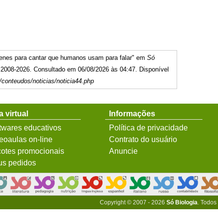
nes para cantar que humanos usam para falar" em
Só
, 2008-2026. Consultado em 06/08/2026 às 04:47. Disponível
/conteudos/noticias/noticia44.php
a virtual
Informações
twares educativos
Política de privacidade
eoaulas on-line
Contrato do usuário
otes promocionais
Anuncie
s pedidos
Copyright © 2007 - 2026
Só Biologia
. Todos