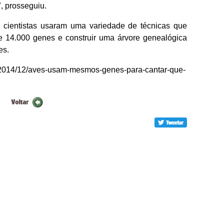
, prosseguiu.
 cientistas usaram uma variedade de técnicas que
de 14.000 genes e construir uma árvore genealógica
es.
ia/2014/12/aves-usam-mesmos-genes-para-cantar-que-