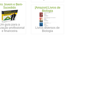
vro Jovem e Bem-
Sucedido
[Amazon] Livros de
Biologia
Um guia para a
ização profissional
Livros diversos de
e financeira
Biologia