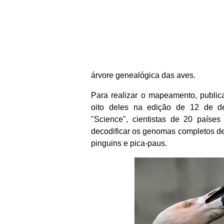
árvore genealógica das aves.
Para realizar o mapeamento, public
oito deles na edição de 12 de de
"Science", cientistas de 20 paíse
decodificar os genomas completos de 
pinguins e pica-paus.