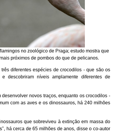
flamingos no zoológico de Praga; estudo mostra que
 mais próximos de pombos do que de pelicanos.
rês diferentes espécies de crocodilos - que são os
 e descobriram níveis amplamente diferentes de
 desenvolver novos traços, enquanto os crocodilos -
mum com as aves e os dinossauros, há 240 milhões
inossauros que sobreviveu à extinção em massa do
", há cerca de 65 milhões de anos, disse o co-autor