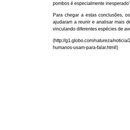
pombos é especialmente inesperado"
Para chegar a estas conclusões, os
ajudaram a reunir e analisar mais 
vinculando diferentes espécies de av
(http://g1.globo.com/natureza/notic
humanos-usam-para-falar.htmll)