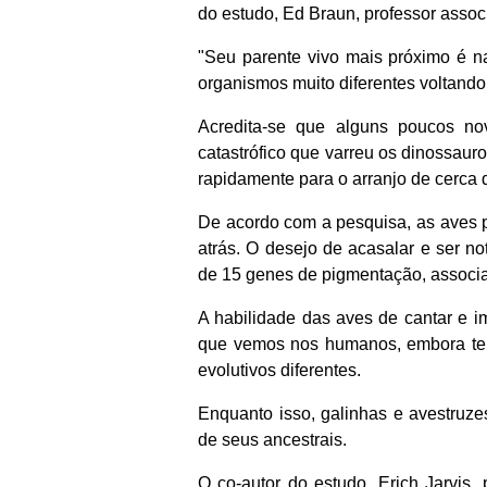
do estudo, Ed Braun, professor assoc
"Seu parente vivo mais próximo é na
organismos muito diferentes voltando
Acredita-se que alguns poucos no
catastrófico que varreu os dinossauro
rapidamente para o arranjo de cerca 
De acordo com a pesquisa, as aves 
atrás. O desejo de acasalar e ser n
de 15 genes de pigmentação, associ
A habilidade das aves de cantar e i
que vemos nos humanos, embora ten
evolutivos diferentes.
Enquanto isso, galinhas e avestruze
de seus ancestrais.
O co-autor do estudo, Erich Jarvis,