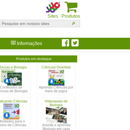
Sites
Produtos
Informações
Produtos em destaque
ências e Biologia
Ciências Divertida
Conteúdos de
Aprenda Ciências por
ncias de Biologia
meio de jogos
aticando Ciências
Videoaulas de
Biologia
tividades para o
sino de Ciências
Assista e aprenda
Biologia em casa