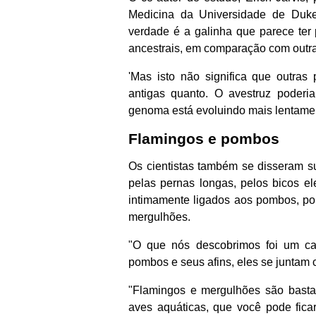
Medicina da Universidade de Duk
verdade é a galinha que parece ter
ancestrais, em comparação com outra
'Mas isto não significa que outra
antigas quanto. O avestruz poderia
genoma está evoluindo mais lentamen
Flamingos e pombos
Os cientistas também se disseram s
pelas pernas longas, pelos bicos e
intimamente ligados aos pombos, p
mergulhões.
"O que nós descobrimos foi um ca
pombos e seus afins, eles se juntam 
"Flamingos e mergulhões são basta
aves aquáticas, que você pode fica