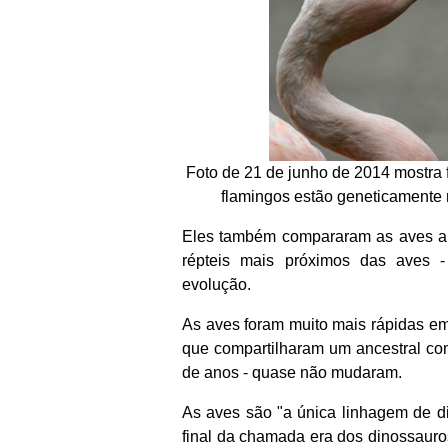
Foto de 21 de junho de 2014 mostra 
flamingos estão geneticamente
Eles também compararam as aves a t
répteis mais próximos das aves -
evolução.
As aves foram muito mais rápidas em
que compartilharam um ancestral co
de anos - quase não mudaram.
As aves são "a única linhagem de d
final da chamada era dos dinossauros