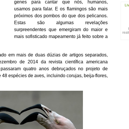
genes para cantar que nós, humanos,
Li
usamos para falar. E os flamingos são mais
próximos dos pombos do que dos pelicanos.
Estas são algumas revelações
surpreendentes que emergiram do maior e
real
mais sofisticado mapeamento já feito sobre a
ado em mais de duas dúzias de artigos separados,
zembro de 2014 da revista científica americana
s passaram quatro anos debruçados no projeto de
48 espécies de aves, incluindo corujas, beija-flores,