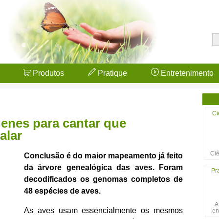
Produtos
Pratique
Entretenimento
Ci
nes para cantar que
alar
Ciê
Conclusão é do maior mapeamento já feito
da árvore genealógica das aves. Foram
Pr
decodificados os genomas completos de
48 espécies de aves.
A
As aves usam essencialmente os mesmos
en