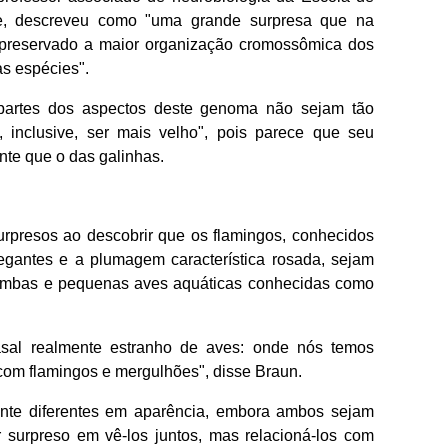
e, descreveu como "uma grande surpresa que na
 preservado a maior organização cromossômica dos
s espécies".
s partes dos aspectos deste genoma não sejam tão
, inclusive, ser mais velho", pois parece que seu
te que o das galinhas.
urpresos ao descobrir que os flamingos, conhecidos
legantes e a plumagem característica rosada, sejam
ombas e pequenas aves aquáticas conhecidas como
sal realmente estranho de aves: onde nós temos
com flamingos e mergulhões", disse Braun.
nte diferentes em aparência, embora ambos sejam
r surpreso em vê-los juntos, mas relacioná-los com