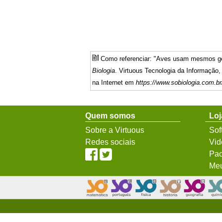
Como referenciar: "Aves usam mesmos ge
Biologia
. Virtuous Tecnologia da Informação
na Internet em
https://www.sobiologia.com.br
Quem somos
Loj
Sobre a Virtuous
Sof
Redes sociais
Vid
Pac
Meu