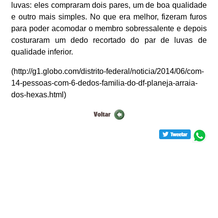
luvas: eles compraram dois pares, um de boa qualidade
e outro mais simples. No que era melhor, fizeram furos
para poder acomodar o membro sobressalente e depois
costuraram um dedo recortado do par de luvas de
qualidade inferior.
(http://g1.globo.com/distrito-federal/noticia/2014/06/com-
14-pessoas-com-6-dedos-familia-do-df-planeja-arraia-
dos-hexas.html)