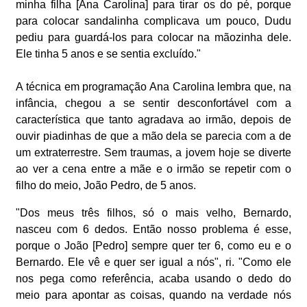
minha filha [Ana Carolina] para tirar os do pé, porque
para colocar sandalinha complicava um pouco, Dudu
pediu para guardá-los para colocar na mãozinha dele.
Ele tinha 5 anos e se sentia excluído."
A técnica em programação Ana Carolina lembra que, na
infância, chegou a se sentir desconfortável com a
característica que tanto agradava ao irmão, depois de
ouvir piadinhas de que a mão dela se parecia com a de
um extraterrestre. Sem traumas, a jovem hoje se diverte
ao ver a cena entre a mãe e o irmão se repetir com o
filho do meio, João Pedro, de 5 anos.
"Dos meus três filhos, só o mais velho, Bernardo,
nasceu com 6 dedos. Então nosso problema é esse,
porque o João [Pedro] sempre quer ter 6, como eu e o
Bernardo. Ele vê e quer ser igual a nós", ri. "Como ele
nos pega como referência, acaba usando o dedo do
meio para apontar as coisas, quando na verdade nós