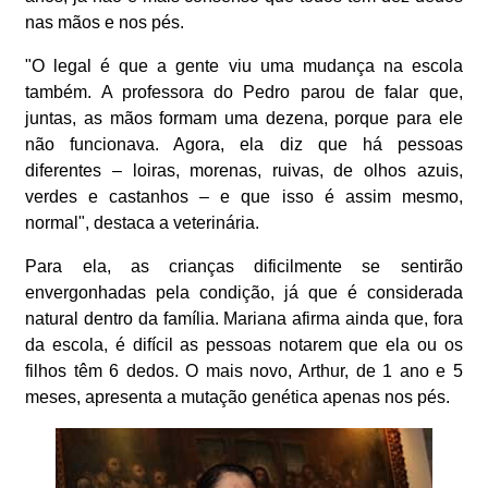
nas mãos e nos pés.
"O legal é que a gente viu uma mudança na escola
também. A professora do Pedro parou de falar que,
juntas, as mãos formam uma dezena, porque para ele
não funcionava. Agora, ela diz que há pessoas
diferentes – loiras, morenas, ruivas, de olhos azuis,
verdes e castanhos – e que isso é assim mesmo,
normal", destaca a veterinária.
Para ela, as crianças dificilmente se sentirão
envergonhadas pela condição, já que é considerada
natural dentro da família. Mariana afirma ainda que, fora
da escola, é difícil as pessoas notarem que ela ou os
filhos têm 6 dedos. O mais novo, Arthur, de 1 ano e 5
meses, apresenta a mutação genética apenas nos pés.