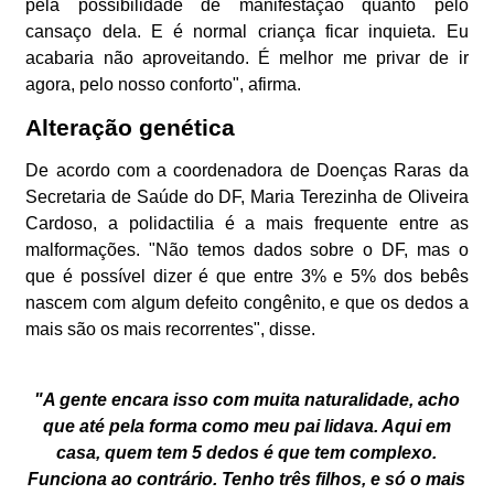
pela possibilidade de manifestação quanto pelo
cansaço dela. E é normal criança ficar inquieta. Eu
acabaria não aproveitando. É melhor me privar de ir
agora, pelo nosso conforto", afirma.
Alteração genética
De acordo com a coordenadora de Doenças Raras da
Secretaria de Saúde do DF, Maria Terezinha de Oliveira
Cardoso, a polidactilia é a mais frequente entre as
malformações. "Não temos dados sobre o DF, mas o
que é possível dizer é que entre 3% e 5% dos bebês
nascem com algum defeito congênito, e que os dedos a
mais são os mais recorrentes", disse.
"A gente encara isso com muita naturalidade, acho
que até pela forma como meu pai lidava. Aqui em
casa, quem tem 5 dedos é que tem complexo.
Funciona ao contrário. Tenho três filhos, e só o mais