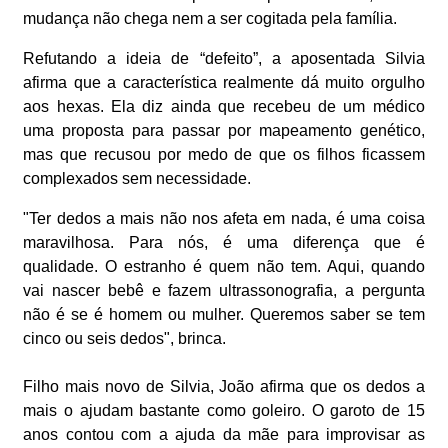
mudança não chega nem a ser cogitada pela família.
Refutando a ideia de “defeito”, a aposentada Silvia
afirma que a característica realmente dá muito orgulho
aos hexas. Ela diz ainda que recebeu de um médico
uma proposta para passar por mapeamento genético,
mas que recusou por medo de que os filhos ficassem
complexados sem necessidade.
"Ter dedos a mais não nos afeta em nada, é uma coisa
maravilhosa. Para nós, é uma diferença que é
qualidade. O estranho é quem não tem. Aqui, quando
vai nascer bebê e fazem ultrassonografia, a pergunta
não é se é homem ou mulher. Queremos saber se tem
cinco ou seis dedos", brinca.
Filho mais novo de Silvia, João afirma que os dedos a
mais o ajudam bastante como goleiro. O garoto de 15
anos contou com a ajuda da mãe para improvisar as