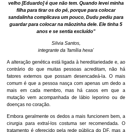
velho [Eduardo] é que não tem. Quando levei minha
filha para tirar os do pé, porque para colocar
sandalinha complicava um pouco, Dudu pediu para
guardar para colocar na mãozinha dele. Ele tinha 5
anos e se sentia excluído"
Silvia Santos,
integrante da 'família hexa'
A alteração genética está ligada à hereditariedade e, ao
contrário do que muitas pessoas acreditam, não há
fatores externos que possam desencadeá-la. O mais
comum é que a pessoa nasça com apenas um dedo a
mais em cada membro, mas há casos em que a
mutação vem acompanhada de lábio leporino ou de
doenças no coração.
Embora geralmente os dedos a mais funcionem bem, a
cirurgia para extraí-los costuma ser recomendada. O
tratamento é oferecido pela rede pública do DF, mas a