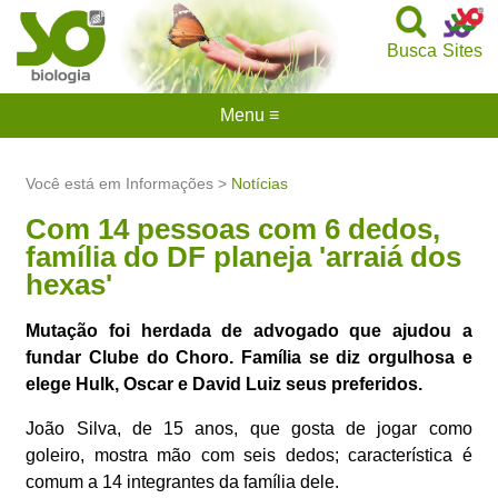
Busca
Sites
Menu ≡
Você está em Informações >
Notícias
Com 14 pessoas com 6 dedos,
família do DF planeja 'arraiá dos
hexas'
Mutação foi herdada de advogado que ajudou a
fundar Clube do Choro. Família se diz orgulhosa e
elege Hulk, Oscar e David Luiz seus preferidos.
João Silva, de 15 anos, que gosta de jogar como
goleiro, mostra mão com seis dedos; característica é
comum a 14 integrantes da família dele.