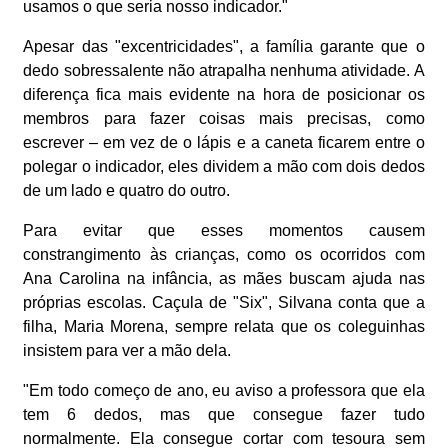
usamos o que seria nosso indicador."
Apesar das "excentricidades", a família garante que o
dedo sobressalente não atrapalha nenhuma atividade. A
diferença fica mais evidente na hora de posicionar os
membros para fazer coisas mais precisas, como
escrever – em vez de o lápis e a caneta ficarem entre o
polegar o indicador, eles dividem a mão com dois dedos
de um lado e quatro do outro.
Para evitar que esses momentos causem
constrangimento às crianças, como os ocorridos com
Ana Carolina na infância, as mães buscam ajuda nas
próprias escolas. Caçula de "Six", Silvana conta que a
filha, Maria Morena, sempre relata que os coleguinhas
insistem para ver a mão dela.
"Em todo começo de ano, eu aviso a professora que ela
tem 6 dedos, mas que consegue fazer tudo
normalmente. Ela consegue cortar com tesoura sem