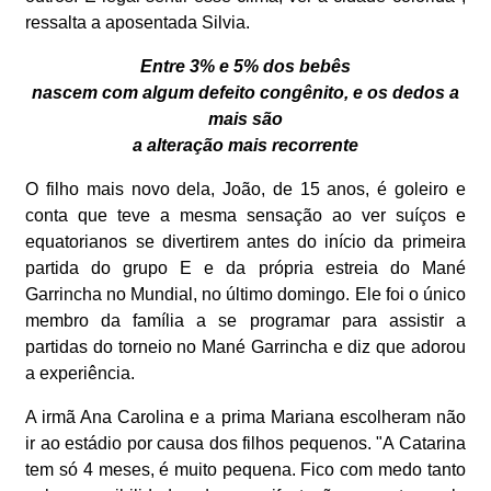
ressalta a aposentada Silvia.
Entre 3% e 5% dos bebês
nascem com algum defeito congênito, e os dedos a
mais são
a alteração mais recorrente
O filho mais novo dela, João, de 15 anos, é goleiro e
conta que teve a mesma sensação ao ver suíços e
equatorianos se divertirem antes do início da primeira
partida do grupo E e da própria estreia do Mané
Garrincha no Mundial, no último domingo. Ele foi o único
membro da família a se programar para assistir a
partidas do torneio no Mané Garrincha e diz que adorou
a experiência.
A irmã Ana Carolina e a prima Mariana escolheram não
ir ao estádio por causa dos filhos pequenos. "A Catarina
tem só 4 meses, é muito pequena. Fico com medo tanto