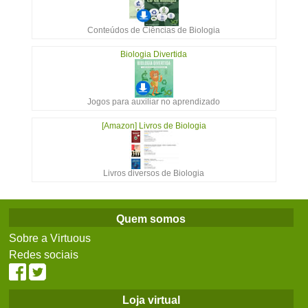
Conteúdos de Ciências de Biologia
Biologia Divertida
Jogos para auxiliar no aprendizado
[Amazon] Livros de Biologia
Livros diversos de Biologia
Quem somos
Sobre a Virtuous
Redes sociais
Loja virtual