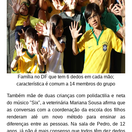
Família no DF que tem 6 dedos em cada mão;
característica é comum a 14 membros do grupo
Também mãe de duas crianças com polidactilia e neta
do músico "Six", a veterinária Mariana Sousa afirma que
as conversas com a coordenação da escola dos filhos
renderam até um novo método para ensinar as
diferenças entre as pessoas. Na sala de Pedro, de 12
anos, já não é mais consenso que todos têm dez dedos