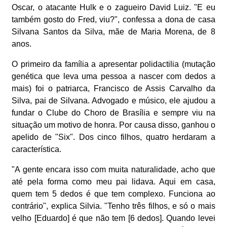
Oscar, o atacante Hulk e o zagueiro David Luiz. "E eu
também gosto do Fred, viu?", confessa a dona de casa
Silvana Santos da Silva, mãe de Maria Morena, de 8
anos.
O primeiro da família a apresentar polidactilia (mutação
genética que leva uma pessoa a nascer com dedos a
mais) foi o patriarca, Francisco de Assis Carvalho da
Silva, pai de Silvana. Advogado e músico, ele ajudou a
fundar o Clube do Choro de Brasília e sempre viu na
situação um motivo de honra. Por causa disso, ganhou o
apelido de "Six". Dos cinco filhos, quatro herdaram a
característica.
"A gente encara isso com muita naturalidade, acho que
até pela forma como meu pai lidava. Aqui em casa,
quem tem 5 dedos é que tem complexo. Funciona ao
contrário", explica Silvia. "Tenho três filhos, e só o mais
velho [Eduardo] é que não tem [6 dedos]. Quando levei