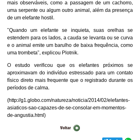
mais observáveis, como a passagem de um cachorro,
uma serpente ou algum outro animal, além da presença
de um elefante hostil.
"Quando um elefante se inquieta, suas orelhas se
estendem para os lados, a cauda se levanta ou se curva
e o animal emite um barulho de baixa frequência, como
uma trombeta", explicou Plotnik.
O estudo verificou que os elefantes próximos se
aproximavam do indivíduo estressado para um contato
físico direto mais frequente que o registrado durante os
períodos de calma.
(http://g1.globo.com/natureza/noticia/2014/02/elefantes-
asiaticos-sao-capazes-de-se-consolar-em-momentos-
de-angustia.html)