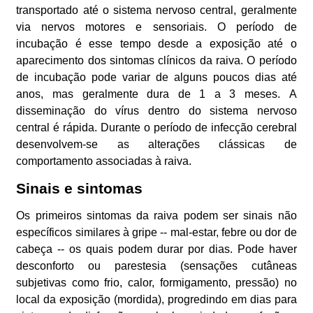
transportado até o sistema nervoso central, geralmente
via nervos motores e sensoriais. O período de
incubação é esse tempo desde a exposição até o
aparecimento dos sintomas clínicos da raiva. O período
de incubação pode variar de alguns poucos dias até
anos, mas geralmente dura de 1 a 3 meses. A
disseminação do vírus dentro do sistema nervoso
central é rápida. Durante o período de infecção cerebral
desenvolvem-se as alterações clássicas de
comportamento associadas à raiva.
Sinais e sintomas
Os primeiros sintomas da raiva podem ser sinais não
específicos similares à gripe -- mal-estar, febre ou dor de
cabeça -- os quais podem durar por dias. Pode haver
desconforto ou parestesia (sensações cutâneas
subjetivas como frio, calor, formigamento, pressão) no
local da exposição (mordida), progredindo em dias para