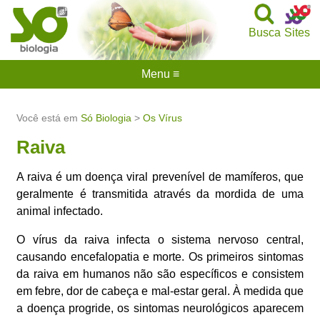
Busca
Sites
Menu ≡
Você está em
Só Biologia
>
Os Vírus
Raiva
A raiva é um doença viral prevenível de mamíferos, que
geralmente é transmitida através da mordida de uma
animal infectado.
O vírus da raiva infecta o sistema nervoso central,
causando encefalopatia e morte. Os primeiros sintomas
da raiva em humanos não são específicos e consistem
em febre, dor de cabeça e mal-estar geral. À medida que
a doença progride, os sintomas neurológicos aparecem