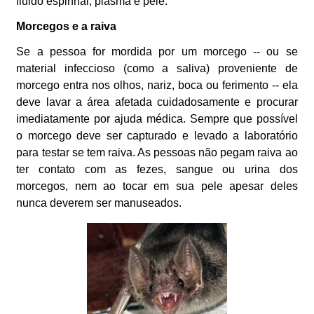
fluido espinhal, plasma e pele.
Morcegos e a raiva
Se a pessoa for mordida por um morcego -- ou se
material infeccioso (como a saliva) proveniente de
morcego entra nos olhos, nariz, boca ou ferimento -- ela
deve lavar a área afetada cuidadosamente e procurar
imediatamente por ajuda médica. Sempre que possível
o morcego deve ser capturado e levado a laboratório
para testar se tem raiva. As pessoas não pegam raiva ao
ter contato com as fezes, sangue ou urina dos
morcegos, nem ao tocar em sua pele apesar deles
nunca deverem ser manuseados.