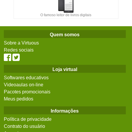
O famoso leitor de livros digitais
Quem somos
Sobre a Virtuous
Redes sociais
Loja virtual
Softwares educativos
Videoaulas on-line
Pacotes promocionais
Meus pedidos
Informações
Política de privacidade
Contrato do usuário