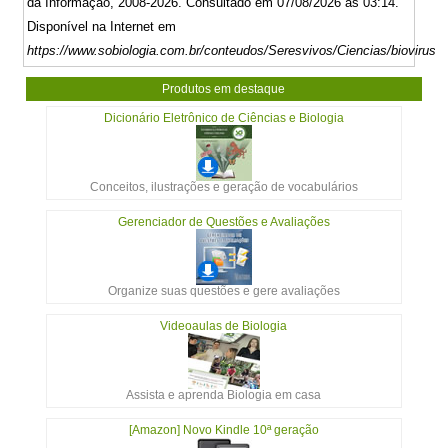
da Informação, 2008-2026. Consultado em 07/08/2026 às 03:14.
Disponível na Internet em
https://www.sobiologia.com.br/conteudos/Seresvivos/Ciencias/biovirus4
Produtos em destaque
Dicionário Eletrônico de Ciências e Biologia
Conceitos, ilustrações e geração de vocabulários
Gerenciador de Questões e Avaliações
Organize suas questões e gere avaliações
Videoaulas de Biologia
Assista e aprenda Biologia em casa
[Amazon] Novo Kindle 10ª geração