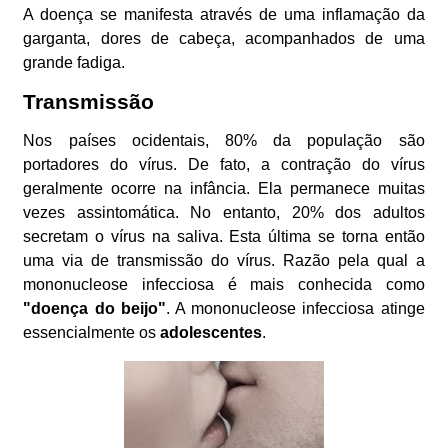
A doença se manifesta através de uma inflamação da
garganta, dores de cabeça, acompanhados de uma
grande fadiga.
Transmissão
Nos países ocidentais, 80% da população são
portadores do vírus. De fato, a contração do vírus
geralmente ocorre na infância. Ela permanece muitas
vezes assintomática. No entanto, 20% dos adultos
secretam o vírus na saliva. Esta última se torna então
uma via de transmissão do vírus. Razão pela qual a
mononucleose infecciosa é mais conhecida como
"doença do beijo"
. A mononucleose infecciosa atinge
essencialmente os
adolescentes
.