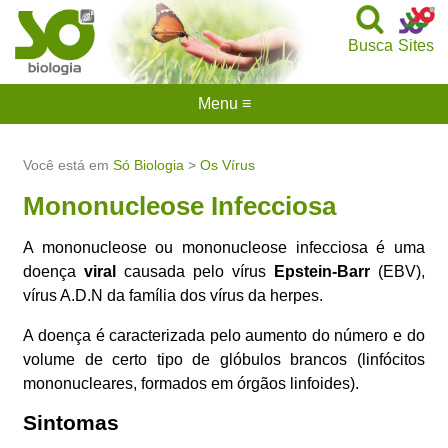
Busca
Sites
Menu ≡
Você está em
Só Biologia
>
Os Vírus
Mononucleose Infecciosa
A mononucleose ou mononucleose infecciosa é uma
doença
viral
causada pelo vírus
Epstein-Barr
(EBV),
vírus A.D.N da família dos vírus da herpes.
A doença é caracterizada pelo aumento do número e do
volume de certo tipo de glóbulos brancos (linfócitos
mononucleares, formados em órgãos linfoides).
Sintomas