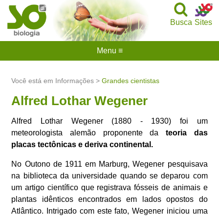
Busca
Sites
Menu ≡
Você está em Informações >
Grandes cientistas
Alfred Lothar Wegener
Alfred Lothar Wegener (1880 - 1930) foi um
meteorologista alemão proponente da
teoria das
placas tectônicas e deriva continental.
No Outono de 1911 em Marburg, Wegener pesquisava
na biblioteca da universidade quando se deparou com
um artigo científico que registrava fósseis de animais e
plantas idênticos encontrados em lados opostos do
Atlântico. Intrigado com este fato, Wegener iniciou uma