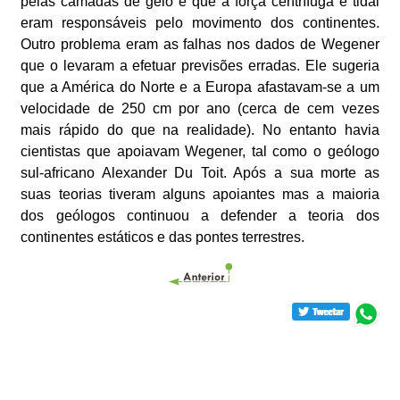
pelas camadas de gelo e que a força centrífuga e tidal
eram responsáveis pelo movimento dos continentes.
Outro problema eram as falhas nos dados de Wegener
que o levaram a efetuar previsões erradas. Ele sugeria
que a América do Norte e a Europa afastavam-se a um
velocidade de 250 cm por ano (cerca de cem vezes
mais rápido do que na realidade). No entanto havia
cientistas que apoiavam Wegener, tal como o geólogo
sul-africano Alexander Du Toit. Após a sua morte as
suas teorias tiveram alguns apoiantes mas a maioria
dos geólogos continuou a defender a teoria dos
continentes estáticos e das pontes terrestres.