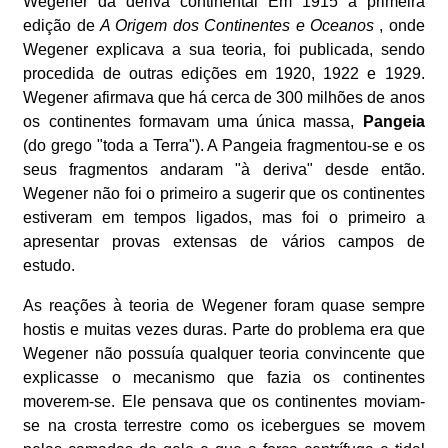
Wegener da deriva continental Em 1915 a primeira
edição de
A Origem dos Continentes e Oceanos
, onde
Wegener explicava a sua teoria, foi publicada, sendo
procedida de outras edições em 1920, 1922 e 1929.
Wegener afirmava que há cerca de 300 milhões de anos
os continentes formavam uma única massa,
Pangeia
(do grego "toda a Terra"). A Pangeia fragmentou-se e os
seus fragmentos andaram "à deriva" desde então.
Wegener não foi o primeiro a sugerir que os continentes
estiveram em tempos ligados, mas foi o primeiro a
apresentar provas extensas de vários campos de
estudo.
As reações à teoria de Wegener foram quase sempre
hostis e muitas vezes duras. Parte do problema era que
Wegener não possuía qualquer teoria convincente que
explicasse o mecanismo que fazia os continentes
moverem-se. Ele pensava que os continentes moviam-
se na crosta terrestre como os icebergues se movem