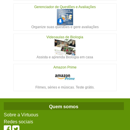
Gerenciador de Questões e Avaliações
Organize suas questões e gere avaliações
Videoaulas de Biologia
Assista e aprenda Biologia em casa
Amazon Prime
Filmes, séries e músicas. Teste grátis.
Quem somos
Sobre a Virtuous
Redes sociais