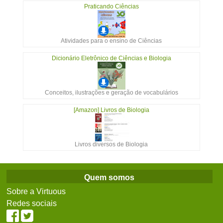
Praticando Ciências
Atividades para o ensino de Ciências
Dicionário Eletrônico de Ciências e Biologia
Conceitos, ilustrações e geração de vocabulários
[Amazon] Livros de Biologia
Livros diversos de Biologia
Quem somos
Sobre a Virtuous
Redes sociais