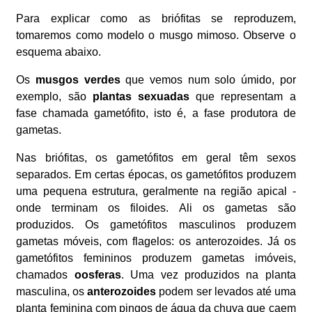
Para explicar como as briófitas se reproduzem,
tomaremos como modelo o musgo mimoso. Observe o
esquema abaixo.
Os
musgos verdes
que vemos num solo úmido, por
exemplo, são
plantas sexuadas
que representam a
fase chamada gametófito, isto é, a fase produtora de
gametas.
Nas briófitas, os gametófitos em geral têm sexos
separados. Em certas épocas, os gametófitos produzem
uma pequena estrutura, geralmente na região apical -
onde terminam os filoides. Ali os gametas são
produzidos. Os gametófitos masculinos produzem
gametas móveis, com flagelos: os anterozoides. Já os
gametófitos femininos produzem gametas imóveis,
chamados
oosferas
. Uma vez produzidos na planta
masculina, os
anterozoides
podem ser levados até uma
planta feminina com pingos de água da chuva que caem