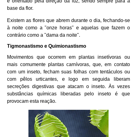
é orientado pela direção da luz, sendo sempre para a
base da flor.
Existem as flores que abrem durante o dia, fechando-se
à noite como a "onze horas" e aquelas que fazem o
contrário como a "dama da noite".
Tigmonastismo e Quimionastismo
Movimentos que ocorrem em plantas insetívoras ou
mais comumente plantas carnívoras, que, em contato
com um inseto, fecham suas folhas com tentáculos ou
com pêlos urticantes, e logo em seguida liberam
secreções digestivas que atacam o inseto. Às vezes
substâncias químicas liberadas pelo inseto é que
provocam esta reação.