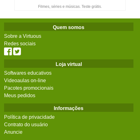
Filmes, séries e músicas. Teste grátis.
Quem somos
Sobre a Virtuous
Redes sociais
Loja virtual
Softwares educativos
Videoaulas on-line
Pacotes promocionais
Meus pedidos
Informações
Política de privacidade
Contrato do usuário
Anuncie