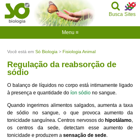
Busca
Sites
Menu ≡
Você está em
Só Biologia
>
Fisiologia Animal
Regulação da reabsorção de
sódio
O balanço de líquidos no corpo está intimamente ligado
à presença e quantidade do
íon sódio
no sangue.
Quando ingerimos alimentos salgados, aumenta a taxa
de sódio no sangue, o que provoca aumento da
tonicidade sanguínea. Centros nervosos do
hipotálamo
,
os centros da sede, detectam esse aumento de
tonicidade e produzem a
sensação de sede
.