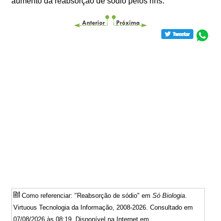
aumento da reabsorção de sódio pelos rins.
Como referenciar: "Reabsorção de sódio" em
Só Biologia
.
Virtuous Tecnologia da Informação, 2008-2026. Consultado em
07/08/2026 às 08:19. Disponível na Internet em