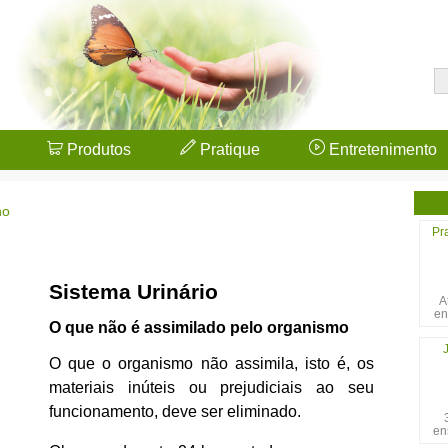
Produtos
Pratique
Entretenimento
no
Pr
Sistema Urinário
A
en
O que não é assimilado pelo organismo
O que o organismo não assimila, isto é, os
materiais inúteis ou prejudiciais ao seu
funcionamento, deve ser eliminado.
en