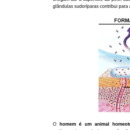
glândulas sudoríparas contribui para
O
homem é um animal homeot