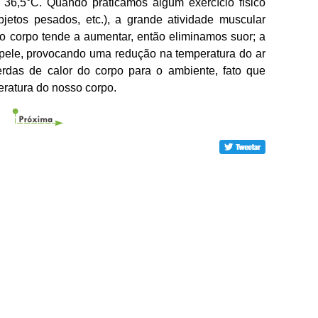
e 36,5°C. Quando praticamos algum exercício físico
objetos pesados, etc.), a grande atividade muscular
do corpo tende a aumentar, então eliminamos suor; a
 pele, provocando uma redução na temperatura do ar
erdas de calor do corpo para o ambiente, fato que
eratura do nosso corpo.