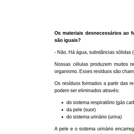
Os materiais desnecessários ao f
são iguais?
- Não. Há água, substâncias sólidas (n
Nossas células produzem muitos re
organismo. Esses resíduos são cha
Os resíduos formados a partir das r
podem ser eliminados através:
do sistema respiratório (gás car
da pele (suor)
do sistema urinário (urina)
A pele e o sistema urinário encarr