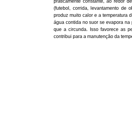
praticamente constante, ao redor d
(futebol, corrida, levantamento de 
produz muito calor e a temperatura 
água contida no suor se evapora na
que a circunda. Isso favorece as p
contribui para a manutenção da temp