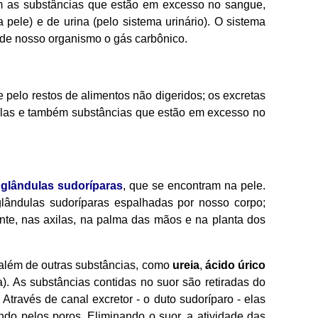
m as substâncias que estão em excesso no sangue,
 pele) e de urina (pelo sistema urinário). O sistema
r de nosso organismo o gás carbônico.
 pelo restos de alimentos não digeridos; os excretas
lulas e também substâncias que estão em excesso no
s
glândulas sudoríparas
, que se encontram na pele.
lândulas sudoríparas espalhadas por nosso corpo;
onte, nas axilas, na palma das mãos e na planta dos
 além de outras substâncias, como
ureia
,
ácido úrico
a). As substâncias contidas no suor são retiradas do
Através de canal excretor - o duto sudoríparo - elas
ndo pelos poros. Eliminando o suor, a atividade das