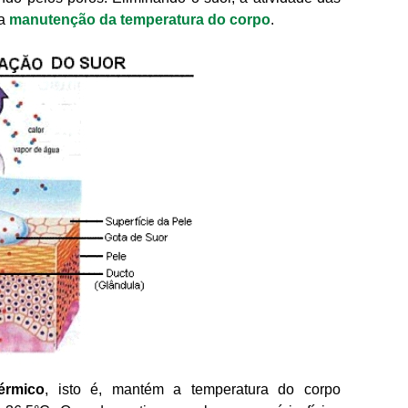
 a
manutenção da temperatura do corpo
.
érmico
, isto é, mantém a temperatura do corpo